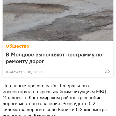
Общество
В Молдове выполняют программу по
ремонту дорог
16 августа 2018, 23:27
По данным пресс-службы Генерального
инспектората по чрезвычайным ситуациям МВД
Молдовы, в Кантемирском районе град побил…
дороги местного значения. Речь идет о 5,2
километра дороги в селе Кания и 0,3 километра
дороги в селе Кырпешть.