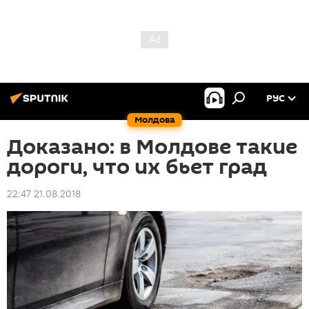
РУС
Молдова
Доказано: в Молдове такие
дороги, что их бьет град
22:47 21.08.2018