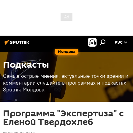
РУС
Молдова
Подкасты
Самые острые мнения, актуальные точки зрения и
комментарии слушайте в программах и подкастах
Sputnik Молдова.
Программа "Экспертиза" с
Еленой Твердохлеб