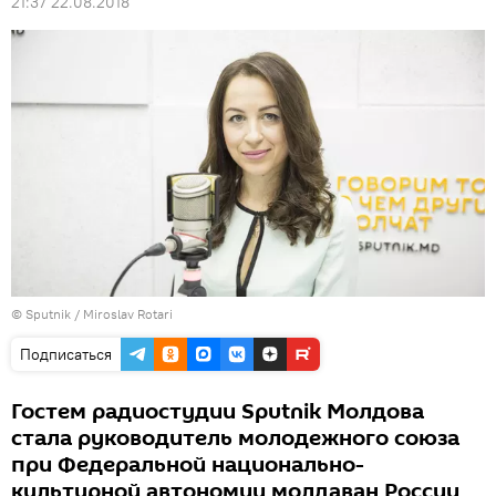
21:37 22.08.2018
© Sputnik / Miroslav Rotari
Подписаться
Гостем радиостудии Sputnik Молдова
стала руководитель молодежного союза
при Федеральной национально-
культурной автономии молдаван России