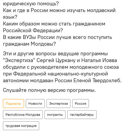
юридическую помощь?
Как и где в России можно изучать молдавский
язык?
Каким образом можно стать гражданином
Российской Федерации?
В какие ВУЗы России лучше всего поступить
гражданам Молдовы?
Эти и другие вопросы ведущие программы
"Экспертиза" Сергей Цуркану и Наталья Иовва
обсудили с руководителем молодежного союза
при Федеральной национально-культурной
автономии молдаван России Еленой Твердохлеб.
Слушайте полную версию программы.
Подкасты
Новости
Экспертиза
Россия
Республика Молдова
мигранты
гастарбайтеры
трудовая миграция