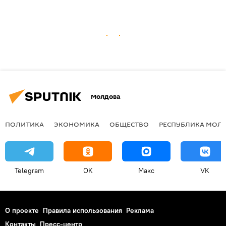
Молдова
ПОЛИТИКА
ЭКОНОМИКА
ОБЩЕСТВО
РЕСПУБЛИКА МОЛ
Telegram
OK
Макс
VK
О проекте
Правила использования
Реклама
Контакты
Пресс-центр