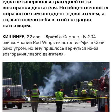
едва не завершился трагедией из-за
возгорания двигателя. Но общественность
поразил не сам инцидент с двигателем, а
то, как повели себя в этой ситуации
пассажиры.
КИШИНЕВ, 22 авг — Sputnik.
Самолет Ту-204
авиакомпании Red Wings вылетел из Уфы в Сочи
рано утром, но ему пришлось вернуться из-за
возгорания левого двигателя.