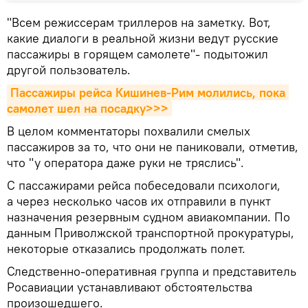
"Всем режиссерам триллеров на заметку. Вот,
какие диалоги в реальной жизни ведут русские
пассажиры в горящем самолете"- подытожил
другой пользователь.
Пассажиры рейса Кишинев-Рим молились, пока 
самолет шел на посадку>>>
В целом комментаторы похвалили смелых
пассажиров за то, что они не паниковали, отметив,
что "у оператора даже руки не тряслись".
С пассажирами рейса побеседовали психологи,
а через несколько часов их отправили в пункт
назначения резервным судном авиакомпании. По
данным Приволжской транспортной прокуратуры,
некоторые отказались продолжать полет.
Следственно-оперативная группа и представитель
Росавиации устанавливают обстоятельства
произошедшего.