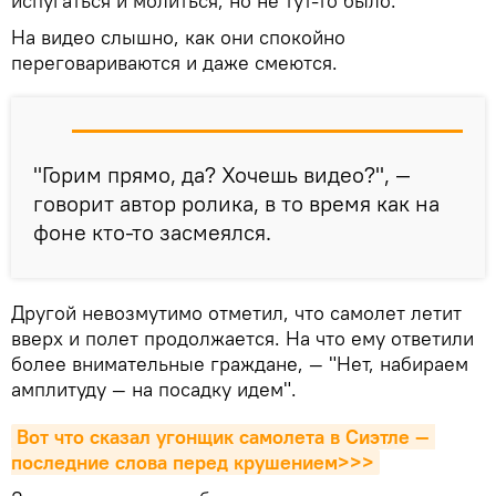
испугаться и молиться, но не тут-то было.
На видео слышно, как они спокойно
переговариваются и даже смеются.
"Горим прямо, да? Хочешь видео?", —
говорит автор ролика, в то время как на
фоне кто-то засмеялся.
Другой невозмутимо отметил, что самолет летит
вверх и полет продолжается. На что ему ответили
более внимательные граждане, — "Нет, набираем
амплитуду — на посадку идем".
Вот что сказал угонщик самолета в Сиэтле — 
последние слова перед крушением>>>