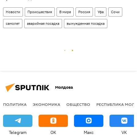
Новости
Происшествия
В мире
Россия
Уфа
Сочи
самолет
аварийная посадка
вынужденная посадка
Молдова
ПОЛИТИКА
ЭКОНОМИКА
ОБЩЕСТВО
РЕСПУБЛИКА МОЛ
Telegram
OK
Макс
VK