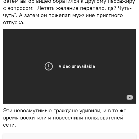
Затем автор видео обратился к другому пассажиру
с вопросом: "Летать желание перепало, да? Чуть-
чуть". А затем он пожелал мужчине приятного
отпуска.
Эти невозмутимые граждане удивили, и в то же
время восхитили и повеселили пользователей
сети.