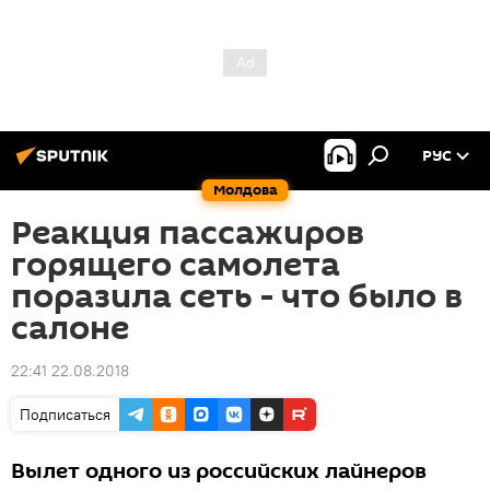
РУС
Молдова
Реакция пассажиров
горящего самолета
поразила сеть - что было в
салоне
22:41 22.08.2018
Подписаться
Вылет одного из российских лайнеров