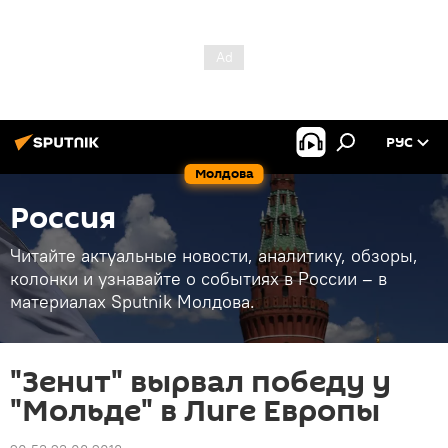
РУС
Молдова
Россия
Читайте актуальные новости, аналитику, обзоры,
колонки и узнавайте о событиях в России – в
материалах Sputnik Молдова.
"Зенит" вырвал победу у
"Мольде" в Лиге Европы