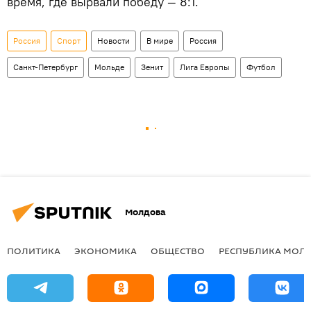
время, где вырвали победу — 8:1.
Россия
Спорт
Новости
В мире
Россия
Санкт-Петербург
Мольде
Зенит
Лига Европы
Футбол
Молдова
ПОЛИТИКА
ЭКОНОМИКА
ОБЩЕСТВО
РЕСПУБЛИКА МОЛ