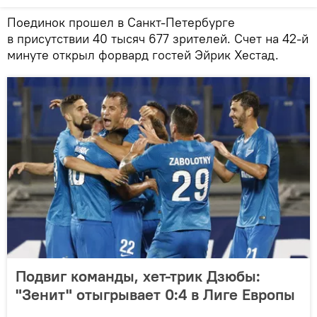
Поединок прошел в Санкт-Петербурге
в присутствии 40 тысяч 677 зрителей. Счет на 42-й
минуте открыл форвард гостей Эйрик Хестад.
Подвиг команды, хет-трик Дзюбы:
"Зенит" отыгрывает 0:4 в Лиге Европы