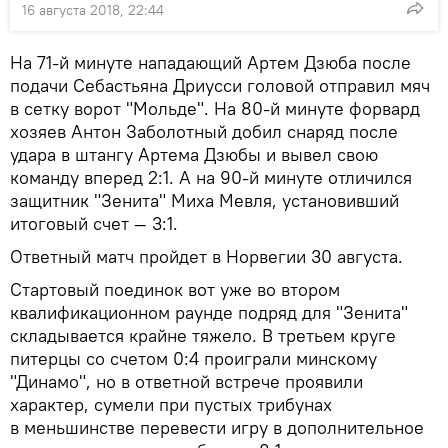
16 августа 2018, 22:44
На 71-й минуте нападающий Артем Дзюба после
подачи Себастьяна Дриусси головой отправил мяч
в сетку ворот "Мольде". На 80-й минуте форвард
хозяев Антон Заболотный добил снаряд после
удара в штангу Артема Дзюбы и вывел свою
команду вперед 2:1. А на 90-й минуте отличился
защитник "Зенита" Миха Мевля, установивший
итоговый счет — 3:1.
Ответный матч пройдет в Норвегии 30 августа.
Стартовый поединок вот уже во втором
квалификационном раунде подряд для "Зенита"
складывается крайне тяжело. В третьем круге
питерцы со счетом 0:4 проиграли минскому
"Динамо", но в ответной встрече проявили
характер, сумели при пустых трибунах
в меньшинстве перевести игру в дополнительное