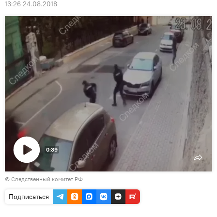
13:26 24.08.2018
0:39
Воспроизвести
© Следственный комитет РФ
видео
Подписаться