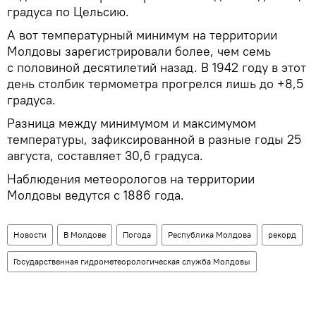
градуса по Цельсию.
А вот температурный минимум на территории
Молдовы зарегистрировали более, чем семь
с половиной десятилетий назад. В 1942 году в этот
день столбик термометра прогрелся лишь до +8,5
градуса.
Разница между минимумом и максимумом
температуры, зафиксированной в разные годы 25
августа, составляет 30,6 градуса.
Наблюдения метеорологов на территории
Молдовы ведутся с 1886 года.
Новости
В Молдове
Погода
Республика Молдова
рекорд
Государственная гидрометеорологическая служба Молдовы