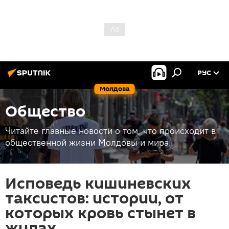
РУС
Молдова
Общество
Читайте главные новости о том, что происходит в
общественной жизни Молдовы и мира.
Исповедь кишиневских
таксистов: истории, от
которых кровь стынет в
жилах