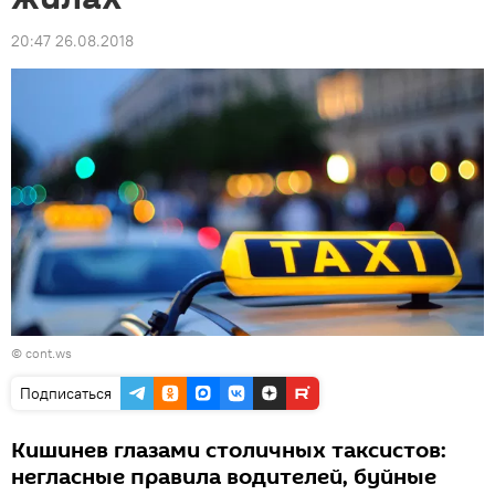
20:47 26.08.2018
©
cont.ws
Подписаться
Кишинев глазами столичных таксистов:
негласные правила водителей, буйные