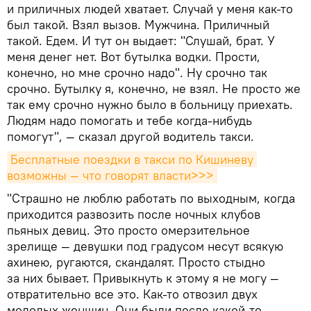
и приличных людей хватает. Случай у меня как-то
был такой. Взял вызов. Мужчина. Приличный
такой. Едем. И тут он выдает: "Слушай, брат. У
меня денег нет. Вот бутылка водки. Прости,
конечно, но мне срочно надо". Ну срочно так
срочно. Бутылку я, конечно, не взял. Не просто же
так ему срочно нужно было в больницу приехать.
Людям надо помогать и тебе когда-нибудь
помогут", — сказал другой водитель такси.
Бесплатные поездки в такси по Кишиневу 
возможны — что говорят власти>>>
"Страшно не люблю работать по выходным, когда
приходится развозить после ночных клубов
пьяных девиц. Это просто омерзительное
зрелище — девушки под градусом несут всякую
ахинею, ругаются, скандалят. Просто стыдно
за них бывает. Привыкнуть к этому я не могу —
отвратительно все это. Как-то отвозил двух
молодых женщин. Они были после какой-то