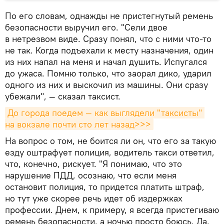
По его словам, однажды не пристегнутый ремень
безопасности выручил его. "Сели двое
в нетрезвом виде. Сразу понял, что с ними что-то
не так. Когда подъехали к месту назначения, один
из них напал на меня и начал душить. Испугался
до ужаса. Помню только, что заорал дико, ударил
одного из них и выскочил из машины. Они сразу
убежали", — сказал таксист.
До города поедем — как выглядели "таксисты" 
на вокзале почти сто лет назад>>>
На вопрос о том, не боится ли он, что его за такую
езду оштрафует полиция, водитель такси ответил,
что, конечно, рискует. "Я понимаю, что это
нарушение ПДД, осознаю, что если меня
остановит полиция, то придется платить штраф,
но тут уже скорее речь идет об издержках
профессии. Днем, к примеру, я всегда пристегиваю
ремень безопасности, а ночью просто боюсь. Да,