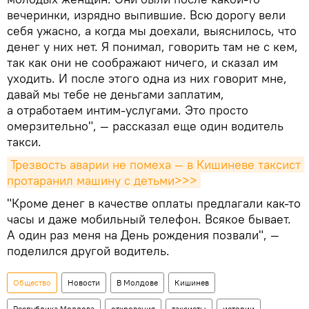
вечеринки, изрядно выпившие. Всю дорогу вели
себя ужасно, а когда мы доехали, выяснилось, что
денег у них нет. Я понимал, говорить там не с кем,
так как они не соображают ничего, и сказал им
уходить. И после этого одна из них говорит мне,
давай мы тебе не деньгами заплатим,
а отработаем интим-услугами. Это просто
омерзительно", — рассказал еще один водитель
такси.
Трезвость аварии не помеха — в Кишиневе таксист 
протаранил машину с детьми>>>
"Кроме денег в качестве оплаты предлагали как-то
часы и даже мобильный телефон. Всякое бывает.
А один раз меня на День рождения позвали", —
поделился другой водитель.
Общество
Новости
В Молдове
Кишинев
Республика Молдова
откровения
таксисты
истории