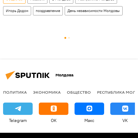
Игорь Додон
поздравление
День независимости Молдовы
Молдова
ПОЛИТИКА
ЭКОНОМИКА
ОБЩЕСТВО
РЕСПУБЛИКА МОЛ
Telegram
OK
Макс
VK