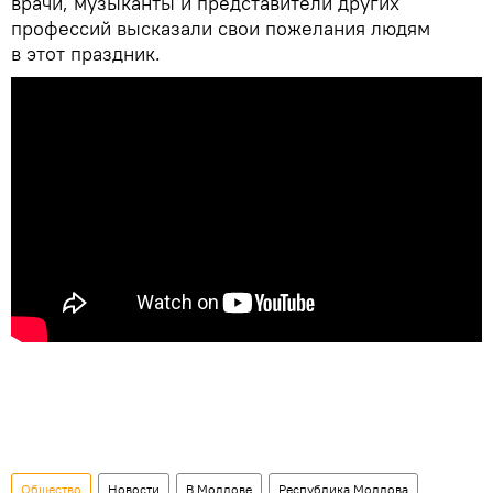
врачи, музыканты и представители других
профессий высказали свои пожелания людям
в этот праздник.
Общество
Новости
В Молдове
Республика Молдова