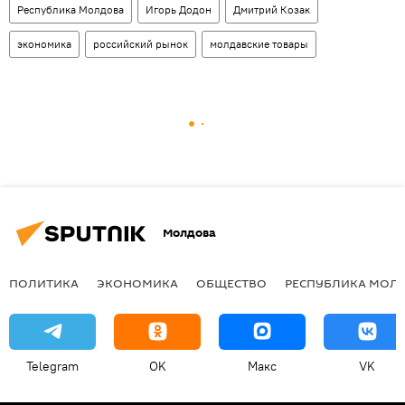
Республика Молдова
Игорь Додон
Дмитрий Козак
экономика
российский рынок
молдавские товары
Молдова
ПОЛИТИКА
ЭКОНОМИКА
ОБЩЕСТВО
РЕСПУБЛИКА МОЛ
Telegram
OK
Макс
VK