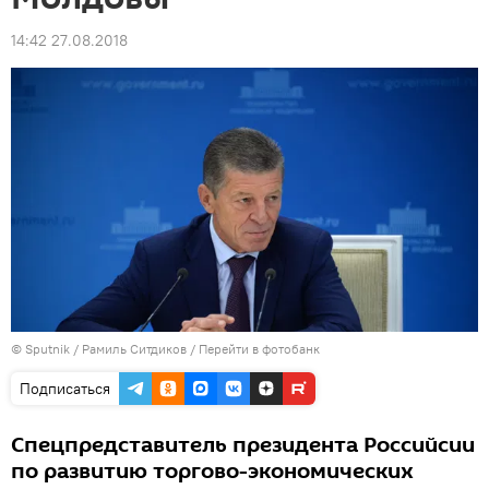
14:42 27.08.2018
© Sputnik / Рамиль Ситдиков
/
Перейти в фотобанк
Подписаться
Спецпредставитель президента Российсии
по развитию торгово-экономических