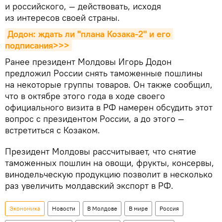
и российского, — действовать, исходя
из интересов своей страны.
Додон: ждать ли "плана Козака-2" и его 
подписания>>>
Ранее президент Молдовы Игорь Додон
предложил России снять таможенные пошлины
на некоторые группы товаров. Он также сообщил,
что в октябре этого года в ходе своего
официального визита в РФ намерен обсудить этот
вопрос с президентом России, а до этого —
встретиться с Козаком.
Президент Молдовы рассчитывает, что снятие
таможенных пошлин на овощи, фрукты, консервы,
винодельческую продукцию позволит в несколько
раз увеличить молдавский экспорт в РФ.
Экономика
Новости
В Молдове
В мире
Россия