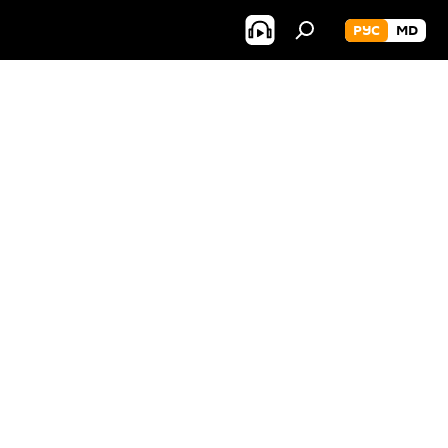
РУС
MD