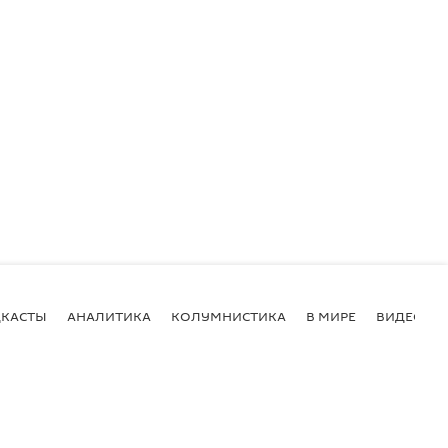
КАСТЫ
АНАЛИТИКА
КОЛУМНИСТИКА
В МИРЕ
ВИДЕО