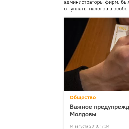
администраторы фирм, бы
от уплаты налогов в особо
Общество
Важное предупрежд
Молдовы
14 августа 2018, 17:34