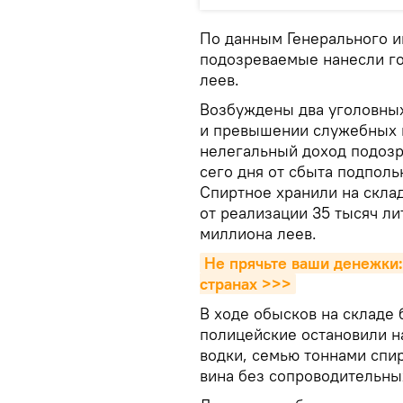
По данным Генерального и
подозреваемые нанесли го
леев.
Возбуждены два уголовных
и превышении служебных п
нелегальный доход подозр
сего дня от сбыта подпол
Спиртное хранили на скла
от реализации 35 тысяч ли
миллиона леев.
Не прячьте ваши денежки:
странах >>>
В ходе обысков на складе 
полицейские остановили н
водки, семью тоннами спир
вина без сопроводительны