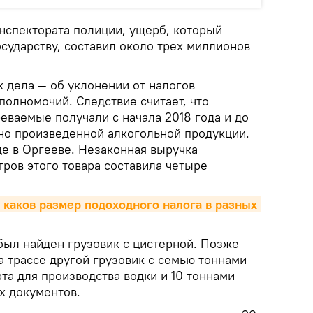
нспектората полиции, ущерб, который
сударству, составил около трех миллионов
 дела — об уклонении от налогов
олномочий. Следствие считает, что
еваемые получали с начала 2018 года и до
ьно произведенной алкогольной продукции.
де в Оргееве. Незаконная выручка
тров этого товара составила четыре
 каков размер подоходного налога в разных 
был найден грузовик с цистерной. Позже
а трассе другой грузовик с семью тоннами
та для производства водки и 10 тоннами
х документов.