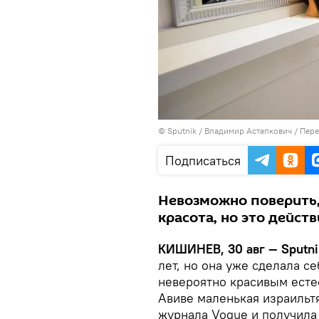
© Sputnik / Владимир Астапкович
/
Пере
Подписаться
Невозможно поверить,
красота, но это действ
КИШИНЕВ, 30 авг — Sputni
лет, но она уже сделала с
невероятно красивым есте
Авиве маленькая израильт
журнала Vogue и получила 