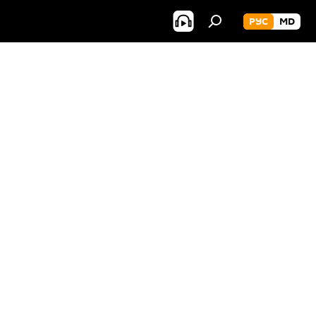
РУС
MD