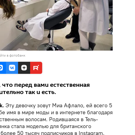
йти в фотобанк
 что перед вами естественная
ительно так и есть.
k.
Эту девочку зовут Миа Афлало, ей всего 5
ебе имя в мире моды и в интернете благодаря
ственным волосам. Родившаяся в Тель-
янка стала моделью для британского
более 50 тысяч подписчиков в Instagram.