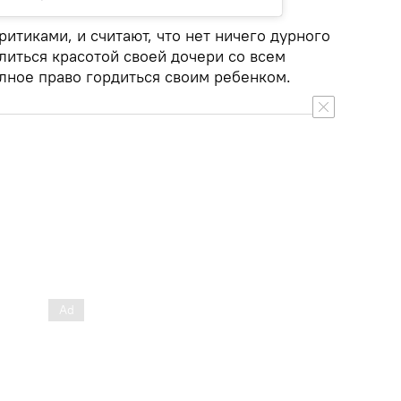
ритиками, и считают, что нет ничего дурного
литься красотой своей дочери со всем
лное право гордиться своим ребенком.