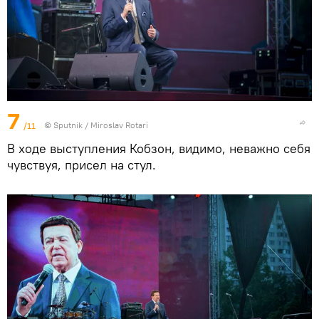
7
/11
© Sputnik / Miroslav Rotari
В ходе выступления Кобзон, видимо, неважно себя
чувствуя, присел на стул.