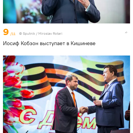
9
/11
© Sputnik / Miroslav Rotari
Иосиф Кобзон выступает в Кишиневе