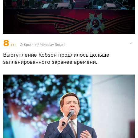
8
/11
© Sputnik / Miroslav Rotari
Выступление Кобзон продлилось дольше
запланированного заранее времени.