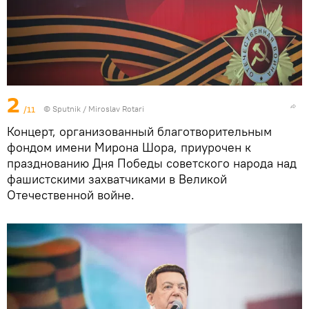
2
/11
© Sputnik / Miroslav Rotari
Концерт, организованный благотворительным
фондом имени Мирона Шора, приурочен к
празднованию Дня Победы советского народа над
фашистскими захватчиками в Великой
Отечественной войне.