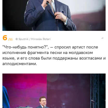
6
/11
© Sputnik / Miroslav Rotari
"Что-нибудь понятно?", — спросил артист после
исполнения фрагмента песни на молдавском
языке, и его слова были поддержаны возгласами и
аплодисментами.