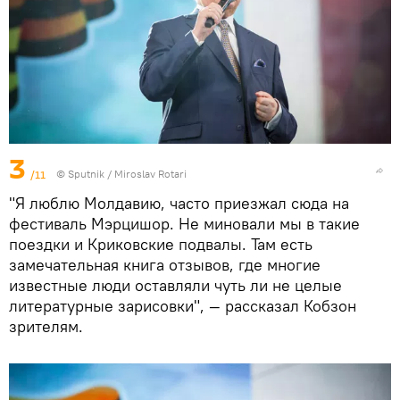
3
/11
© Sputnik / Miroslav Rotari
"Я люблю Молдавию, часто приезжал сюда на
фестиваль Мэрцишор. Не миновали мы в такие
поездки и Криковские подвалы. Там есть
замечательная книга отзывов, где многие
известные люди оставляли чуть ли не целые
литературные зарисовки", — рассказал Кобзон
зрителям.