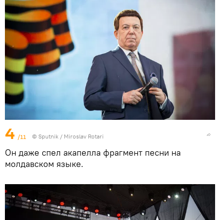
4
/11
© Sputnik / Miroslav Rotari
Он даже спел акапелла фрагмент песни на
молдавском языке.