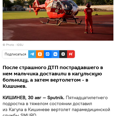
© Photo :
IGSU
Подписаться
После страшного ДТП пострадавшего в
нем мальчика доставили в кагульскую
больницу, а затем вертолетом - в
Кишинев.
КИШИНЕВ, 30 авг — Sputnik.
Пятнадцатилетнего
подростка в тяжелом состоянии доставил
из Кагула в Кишиневе вертолет парамедицинской
службы SMURD.