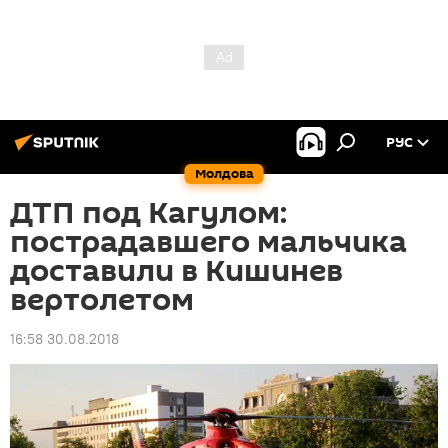
РУС
Молдова
ДТП под Кагулом:
пострадавшего мальчика
доставили в Кишинев
вертолетом
16:58 30.08.2018