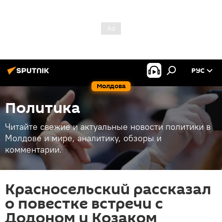
РУС
Молдова
Политика
Читайте свежие и актуальные новости политики в
Молдове и мире, аналитику, обзоры и
комментарии.
Красносельский рассказал
о повестке встречи с
Додоном и Козаком