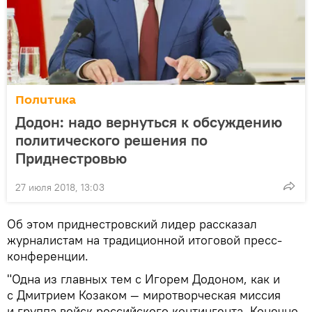
Политика
Додон: надо вернуться к обсуждению
политического решения по
Приднестровью
27 июля 2018, 13:03
Об этом приднестровский лидер рассказал
журналистам на традиционной итоговой пресс-
конференции.
"Одна из главных тем с Игорем Додоном, как и
с Дмитрием Козаком — миротворческая миссия
и группа войск российского контингента. Конечно,