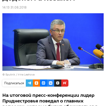
14:13 31.08.2018
© Sputnik / Irina Leahova
Подписаться
На итоговой пресс-конференции лидер
Приднестровья поведал о главных