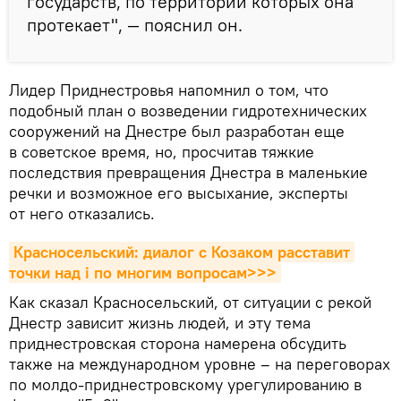
государств, по территории которых она
протекает", — пояснил он.
Лидер Приднестровья напомнил о том, что
подобный план о возведении гидротехнических
сооружений на Днестре был разработан еще
в советское время, но, просчитав тяжкие
последствия превращения Днестра в маленькие
речки и возможное его высыхание, эксперты
от него отказались.
Красносельский: диалог с Козаком расставит 
точки над i по многим вопросам>>>
Как сказал Красносельский, от ситуации с рекой
Днестр зависит жизнь людей, и эту тема
приднестровская сторона намерена обсудить
также на международном уровне – на переговорах
по молдо-приднестровскому урегулированию в