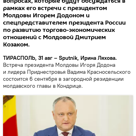
вопросах, которые будут обсуждаться в
рамках его встречи с президентом
Молдовы Игорем Додоном и
спецпредставителем президента России
по развитию торгово-экономических
отношений с Молдовой Дмитрием
Козаком.
ТИРАСПОЛЬ, 31 авг – Sputnik, Ирина Ляхова.
Встреча президента Молдовы Игоря Додона
и лидера Приднестровья Вадима Красносельского
состоится 6 сентября в загородной резиденции
молдавского главы в Кондрице.