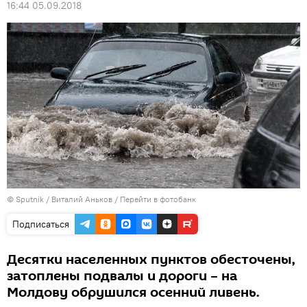
16:44 05.09.2018
© Sputnik / Виталий Аньков
/
Перейти в фотобанк
Подписаться
Десятки населенных пунктов обесточены,
затоплены подвалы и дороги – на
Молдову обрушился осенний ливень.