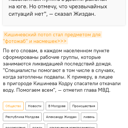
на юге. Но отмечу, что чрезвычайных
ситуаций нет", — сказал Жиздан.
Кишиневский потоп стал предметом для 
"фотожаб" и насмешек>>>
По его словам, в каждом населенном пункте
сформированы рабочие группы, которые
занимаются ликвидацией последствий дождя.
"Специалисты помогают в том числе в случаях,
когда затоплены подвалы. К примеру, в лицее
в пригороде Кишинева Кодру спасатели откачали
воду. Помогаем всем", — отметил глава МВД.
Общество
Новости
В Молдове
Происшествия
Республика Молдова
Александр Жиздан
ливень
последствия
дождь
отключение электроэнергии