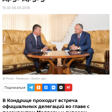
15:32 06.09.2018
© Photo :
Facebook / Dodon Igor
Подписаться
В Кондрице проходит встреча
официальных делегаций во главе с