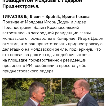
президентом Молдовы и лидером
Приднестровья.
ТИРАСПОЛЬ, 6 сен – Sputnik, Ирина Ляхова
.
Президент Молдовы Игорь Додон и лидер
Приднестровья Вадим Красносельский
встретились в загородной резиденции главы
молдавского государства в Кондрице. Игорь Додон
отметил, что рад приветствовать приднестровскую
делегацию на молдавской земле, подчеркнув, что
это первая за долгие годы подобная встреча
на площадке государственной резиденции
президента РМ, сообщили в пресс-службе
приднестровского лидера.