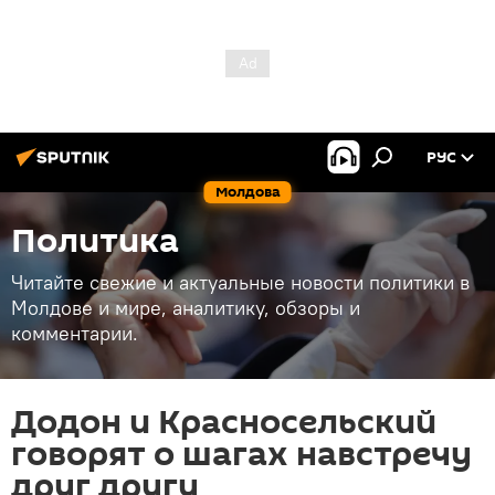
РУС
Молдова
Политика
Читайте свежие и актуальные новости политики в
Молдове и мире, аналитику, обзоры и
комментарии.
Додон и Красносельский
говорят о шагах навстречу
друг другу