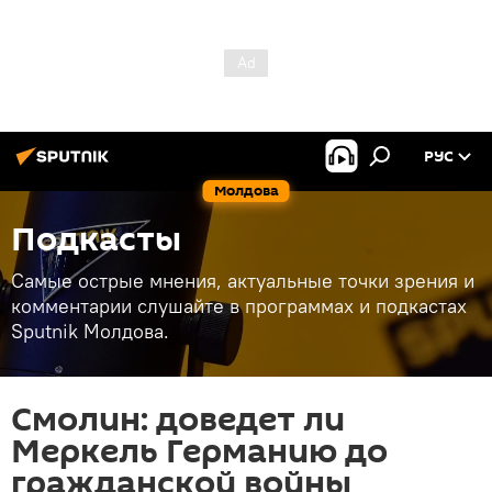
РУС
Молдова
Подкасты
Самые острые мнения, актуальные точки зрения и
комментарии слушайте в программах и подкастах
Sputnik Молдова.
Смолин: доведет ли
Меркель Германию до
гражданской войны