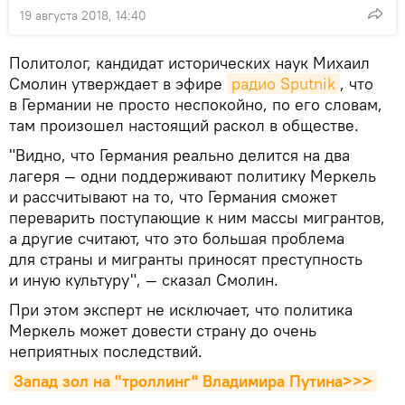
19 августа 2018, 14:40
Политолог, кандидат исторических наук Михаил
Смолин утверждает в эфире
радио Sputnik
, что
в Германии не просто неспокойно, по его словам,
там произошел настоящий раскол в обществе.
"Видно, что Германия реально делится на два
лагеря — одни поддерживают политику Меркель
и рассчитывают на то, что Германия сможет
переварить поступающие к ним массы мигрантов,
а другие считают, что это большая проблема
для страны и мигранты приносят преступность
и иную культуру", — сказал Смолин.
При этом эксперт не исключает, что политика
Меркель может довести страну до очень
неприятных последствий.
Запад зол на "троллинг" Владимира Путина>>>