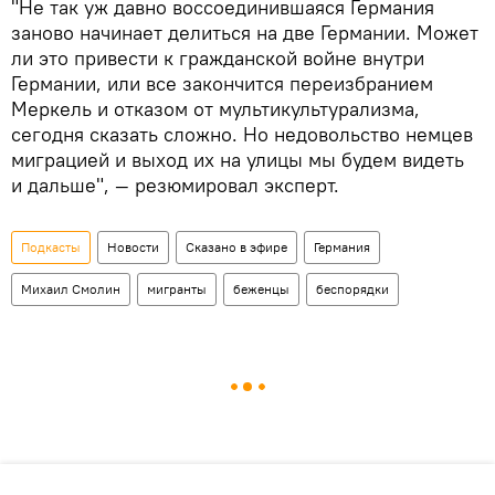
"Не так уж давно воссоединившаяся Германия
заново начинает делиться на две Германии. Может
ли это привести к гражданской войне внутри
Германии, или все закончится переизбранием
Меркель и отказом от мультикультурализма,
сегодня сказать сложно. Но недовольство немцев
миграцией и выход их на улицы мы будем видеть
и дальше", — резюмировал эксперт.
Подкасты
Новости
Сказано в эфире
Германия
Михаил Смолин
мигранты
беженцы
беспорядки