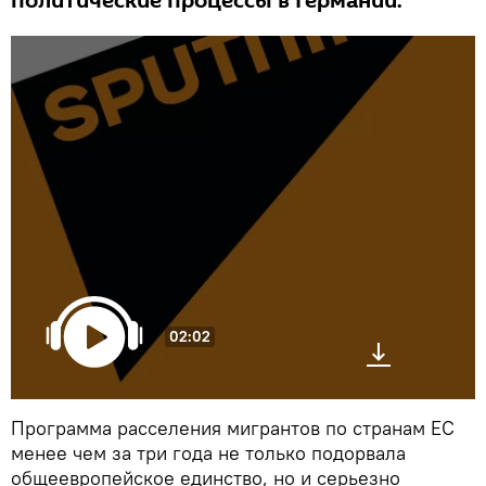
политические процессы в Германии.
02:02
Программа расселения мигрантов по странам ЕС
менее чем за три года не только подорвала
общеевропейское единство, но и серьезно