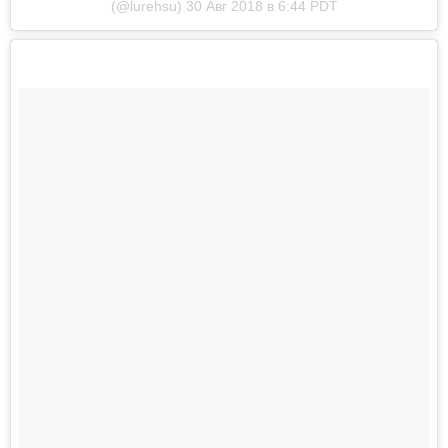
(@lurehsu) 30 Авг 2018 в 6:44 PDT