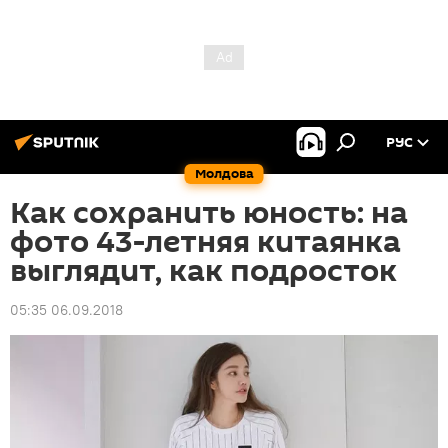
РУС
Молдова
Как сохранить юность: на
фото 43-летняя китаянка
выглядит, как подросток
05:35 06.09.2018