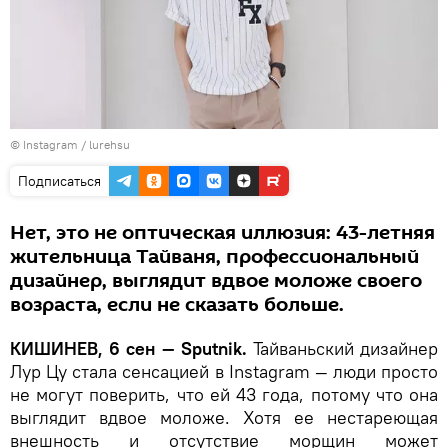
©
Instagram / lurehsu
Подписаться
Нет, это не оптическая иллюзия: 43-летняя
жительница Тайваня, профессиональный
дизайнер, выглядит вдвое моложе своего
возраста, если не сказать больше.
КИШИНЕВ, 6 сен — Sputnik.
Тайваньский дизайнер
Лур Цу стала сенсацией в Instagram — люди просто
не могут поверить, что ей 43 года, потому что она
выглядит вдвое моложе. Хотя ее нестареющая
внешность и отсутствие морщин может