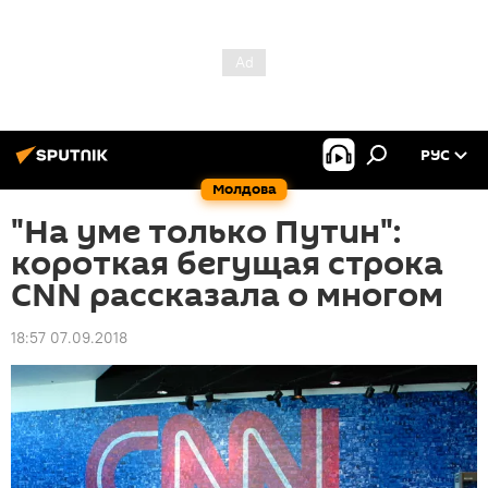
РУС
Молдова
"На уме только Путин":
короткая бегущая строка
CNN рассказала о многом
18:57 07.09.2018