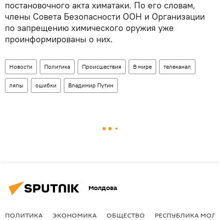
постановочного акта химатаки. По его словам,
члены Совета Безопасности ООН и Организации
по запрещению химического оружия уже
проинформированы о них.
Новости
Политика
Происшествия
В мире
телеканал
ляпы
ошибки
Владимир Путин
Молдова
ПОЛИТИКА
ЭКОНОМИКА
ОБЩЕСТВО
РЕСПУБЛИКА МОЛ