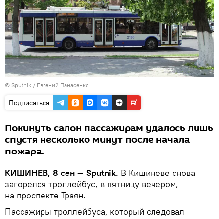
© Sputnik / Евгений Панасенко
Подписаться
Покинуть салон пассажирам удалось лишь
спустя несколько минут после начала
пожара.
КИШИНЕВ, 8 сен — Sputnik.
В Кишиневе снова
загорелся троллейбус, в пятницу вечером,
на проспекте Траян.
Пассажиры троллейбуса, который следовал