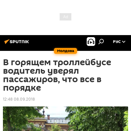
РУС
Молдова
В горящем троллейбусе
водитель уверял
пассажиров, что все в
порядке
12:48 08.09.2018