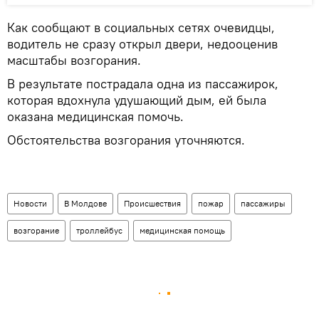
Как сообщают в социальных сетях очевидцы,
водитель не сразу открыл двери, недооценив
масштабы возгорания.
В результате пострадала одна из пассажирок,
которая вдохнула удушающий дым, ей была
оказана медицинская помочь.
Обстоятельства возгорания уточняются.
Новости
В Молдове
Происшествия
пожар
пассажиры
возгорание
троллейбус
медицинская помощь