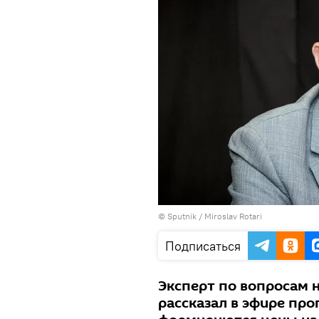
© Sputnik / Miroslav Rotari
Подписаться
Эксперт по вопросам 
рассказал в эфире прог