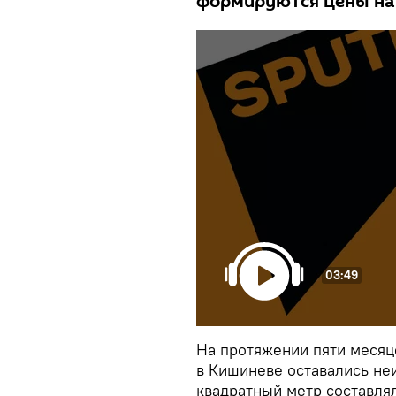
формируются цены на
03:49
На протяжении пяти месяц
в Кишиневе оставались не
квадратный метр составлял