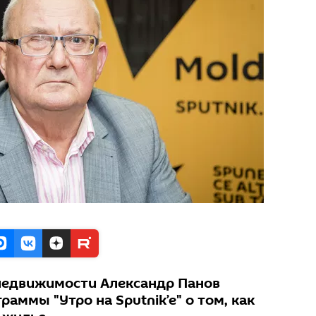
недвижимости Александр Панов
раммы "Утро на Sputnik’e" о том, как