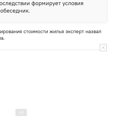
впоследствии формирует условия
собеседник.
рования стоимости жилья эксперт назвал
а.