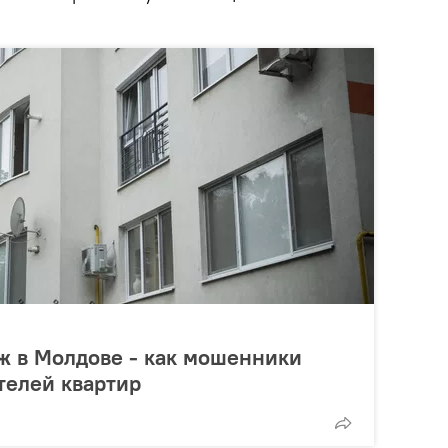
 в Молдове - как мошенники
телей квартир