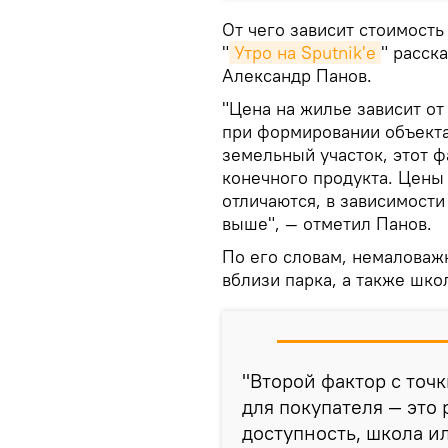
От чего зависит стоимост
"
Утро на Sputnik'e
" расск
Александр Панов.
"Цена на жилье зависит от
при формировании объекта
земельный участок, этот 
конечного продукта. Цены
отличаются, в зависимости
выше", — отметил Панов.
По его словам, немаловаж
вблизи парка, а также шко
"Второй фактор с точ
для покупателя — это
доступность, школа и