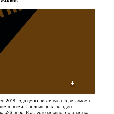
 жилье.
ев 2018 года цены на жилую недвижимость
изменными. Средняя цена за один
а 523 евро. В августе месяце эта отметка