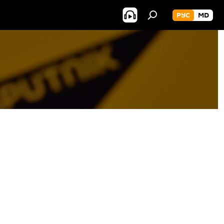
РУС
MD