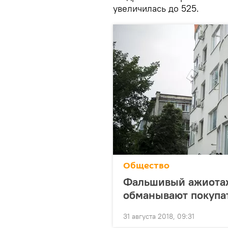
увеличилась до 525.
Общество
Фальшивый ажиотаж
обманывают покупа
31 августа 2018, 09:31