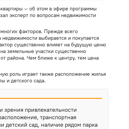
ь квартиры — об этом в эфире программы
азал эксперт по вопросам недвижимости
 многих факторов. Прежде всего
 недвижимости выбирается и покупается
фактор существенно влияет на будущую ценю
 на земельные участки существенно
 от района. Чем ближе к центру, тем цена
ную роль играет также расположение жилья
лы и детского сада.
ки зрения привлекательности
 расположение, транспортная
ли детский сад, наличие рядом парка