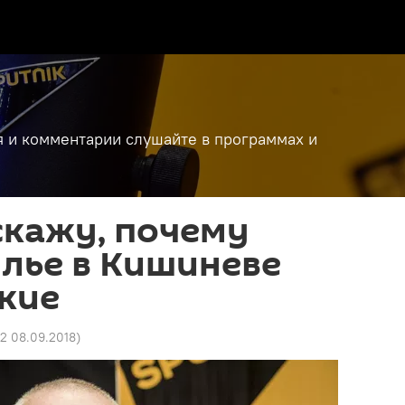
я и комментарии слушайте в программах и
скажу, почему
лье в Кишиневе
кие
02 08.09.2018
)