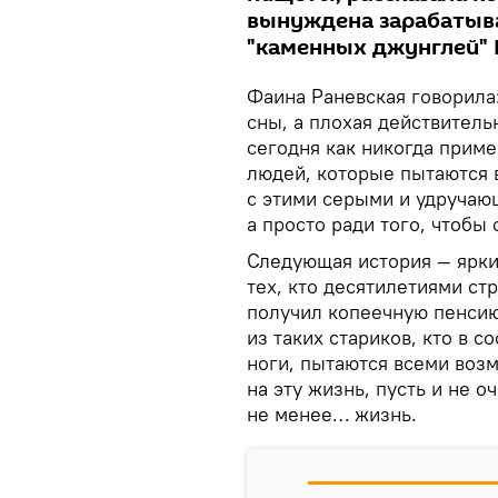
вынуждена зарабатыва
"каменных джунглей" 
Фаина Раневская говорила:
сны, а плохая действитель
сегодня как никогда прим
людей, которые пытаются
с этими серыми и удручаю
а просто ради того, чтобы
Следующая история — ярки
тех, кто десятилетиями стр
получил копеечную пенсию
из таких стариков, кто в с
ноги, пытаются всеми воз
на эту жизнь, пусть и не о
не менее… жизнь.