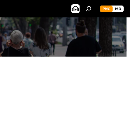
РУС
MD