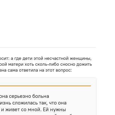
осит: а где дети этой несчастной женщины,
рой матери хоть сколь-либо сносно дожить
вна сама ответила на этот вопрос:
 она серьезно больна
изнь сложилась так, что она
 и живет со мной. Ей нужны