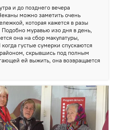
утра и до позднего вечера
Чеканы можно заметить очень
лежкой, которая кажется в разы
 Подобно муравью изо дня в день,
яется она на сбор макулатуры,
И когда густые сумерки спускаются
районом, скрывшись под полным
гающей ей выжить, она возвращается