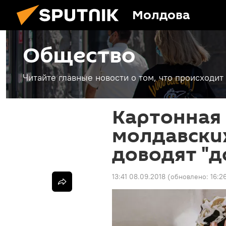
Молдова
Общество
Читайте главные новости о том, что происходи
Картонная 
молдавски
доводят "д
13:41 08.09.2018
(обновлено:
16:2