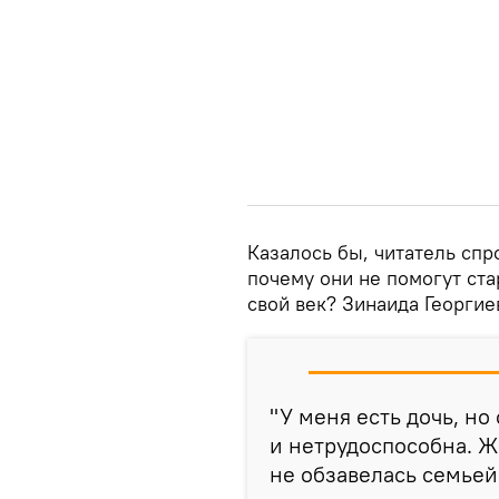
Казалось бы, читатель спр
почему они не помогут ста
свой век? Зинаида Георгие
"У меня есть дочь, но
и нетрудоспособна. Ж
не обзавелась семьей