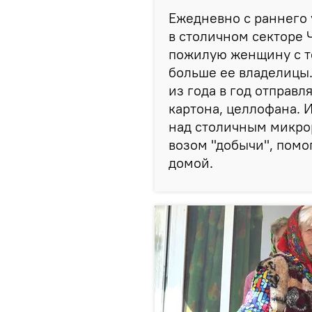
Ежедневно с раннего 
в столичном секторе 
пожилую женщину с те
больше ее владелицы.
из года в год отправл
картона, целлофана. 
над столичным микро
возом "добычи", помо
домой.