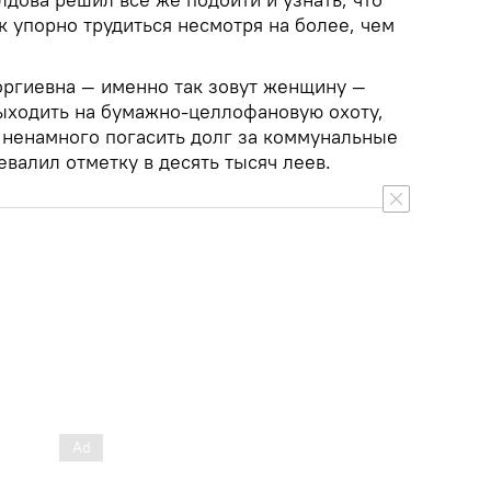
к упорно трудиться несмотря на более, чем
оргиевна — именно так зовут женщину —
ыходить на бумажно-целлофановую охоту,
и ненамного погасить долг за коммунальные
евалил отметку в десять тысяч леев.