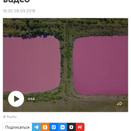
16:30 08.09.2018
0:58
Воспроизвести
©
Ruptly
видео
Подписаться