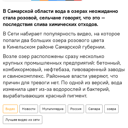
В Самарской области вода в озерах неожиданно
стала розовой, сельчане говорят, что это —
последствия слива химических отходов.
В Сети набирает популярность видео, на которое
попали два больших озера розового цвета
в Кинельском районе Самарской губернии.
Возле озер расположены сразу несколько
крупных промышленных предприятий: бетонный,
комбикормовый, нефтебаза, пивоваренный заводы
и свинокомплекс. Районные власти уверяют, что
причин для тревоги нет. По одной из версий, вода
изменила цвет из-за водорослей и бактерий,
вырабатывающих красный пигмент.
Видео
Новости
Мультимедиа
Россия
Самара
озера
Лучшее видео из сети