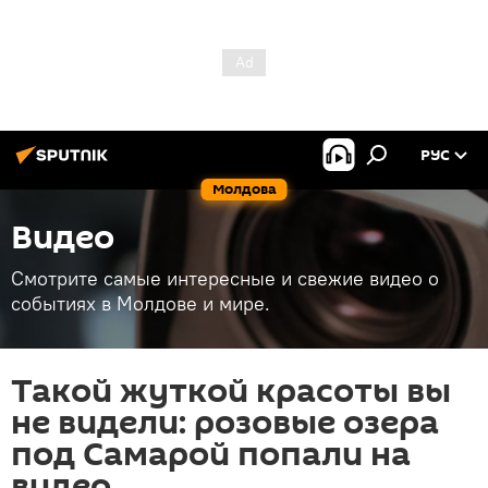
РУС
Молдова
Видео
Смотрите самые интересные и свежие видео о
событиях в Молдове и мире.
Такой жуткой красоты вы
не видели: розовые озера
под Самарой попали на
видео