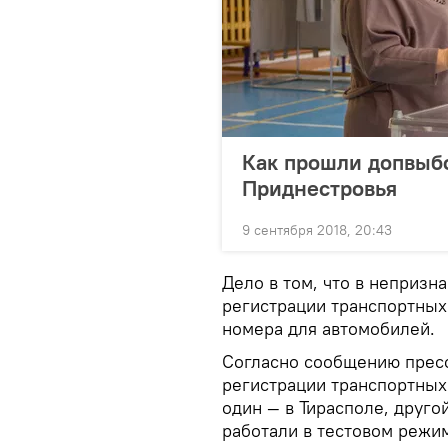
Как прошли допвыбо
Приднестровья
9 сентября 2018, 20:43
Дело в том, что в непризн
регистрации транспортных
номера для автомобилей.
Согласно сообщению прес
регистрации транспортных
один — в Тирасполе, друго
работали в тестовом режи