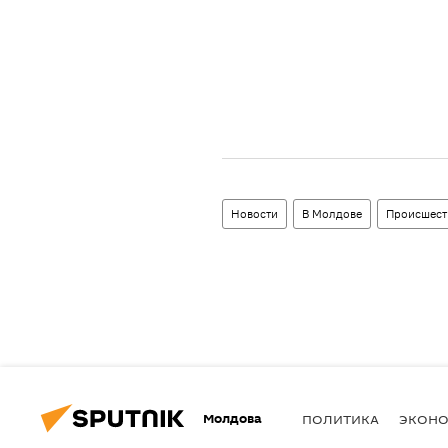
Новости
В Молдове
Происшест
Молдова
ПОЛИТИКА
ЭКОН