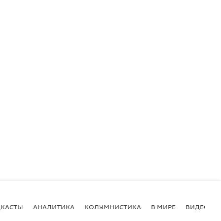
КАСТЫ
АНАЛИТИКА
КОЛУМНИСТИКА
В МИРЕ
ВИДЕО