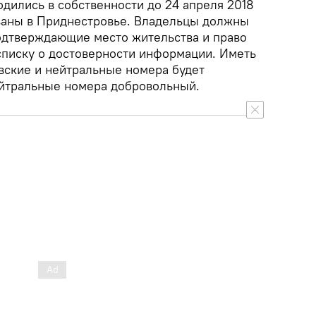
одились в собственности до 24 апреля 2018
ваны в Приднестровье. Владельцы должны
одтверждающие место жительства и право
асписку о достоверности информации. Иметь
ские и нейтральные номера будет
ейтральные номера добровольный.