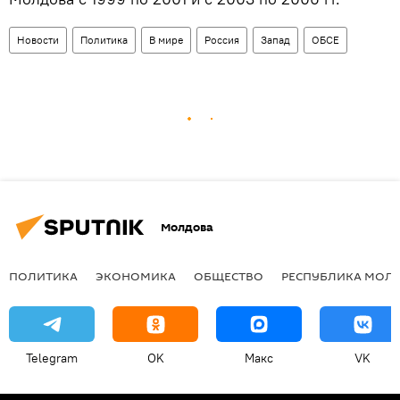
Новости
Политика
В мире
Россия
Запад
ОБСЕ
Молдова
ПОЛИТИКА
ЭКОНОМИКА
ОБЩЕСТВО
РЕСПУБЛИКА МОЛ
Telegram
OK
Макс
VK