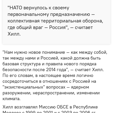
"НАТО вернулось к своему
первоначальному предназначению —
коллективная территориальная оборона,
где общий враг — Россия", — считает
Хилл.
"Нам нужно новое понимание — как между собой,
так между нами и Россией, какой должна быть
базовая структура и правила нового порядка
безопасности после 2014 года", — считает Хилл.
По его словам, в настоящее время логично
сосредоточиться в отношениях с Россией на
"экзистенциальных" вопросах — ядерном
разоружении, нераспространении, изменении
климата.
Хилл возглавлял Миссию ОБСЕ в Республике
Молдова с 1999 по 2001 и с 2003 по 2006 гг.