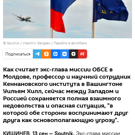
© Sputnik / Vladimir Sergeev
/
Перейти в фотобанк
Подписаться
Как считает экс-глава миссии ОБСЕ в
Молдове, профессор и научный сотрудник
Кеннановского института в Вашингтоне
Уильям Хилл, сейчас между Западом и
Россией сохраняется полная взаимного
недовольства и опасная ситуация, "в
которой обе стороны воспринимают друг
друга как основополагающую угрозу".
КИШИНЕВ, 13 сен — Sputnik.
Экс-глава миссии