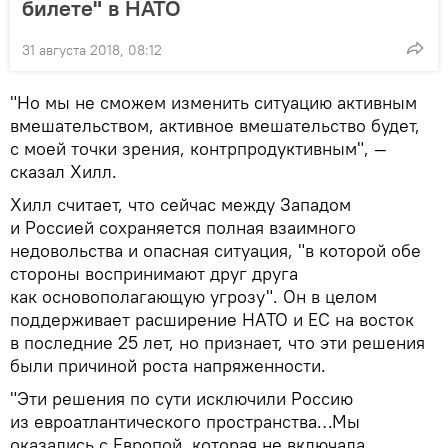
билете" в НАТО
31 августа 2018, 08:12
"Но мы не сможем изменить ситуацию активным
вмешательством, активное вмешательство будет,
с моей точки зрения, контрпродуктивным", —
сказал Хилл.
Хилл считает, что сейчас между Западом
и Россией сохраняется полная взаимного
недовольства и опасная ситуация, "в которой обе
стороны воспринимают друг друга
как основополагающую угрозу". Он в целом
поддерживает расширение НАТО и ЕС на восток
в последние 25 лет, но признает, что эти решения
были причиной роста напряженности.
"Эти решения по сути исключили Россию
из евроатлантического пространства…Мы
оказались с Европой, которая не включала