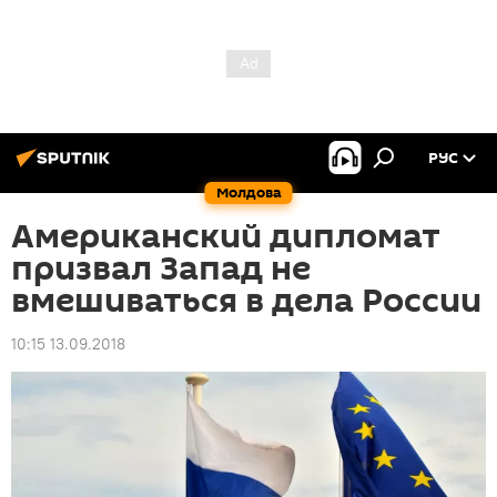
РУС
Молдова
Американский дипломат
призвал Запад не
вмешиваться в дела России
10:15 13.09.2018