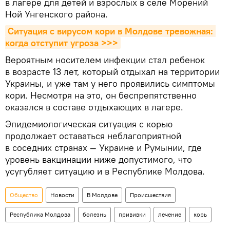
в лагере для детей и взрослых в селе Морений
Ной Унгенского района.
Ситуация с вирусом кори в Молдове тревожная: 
когда отступит угроза >>>
Вероятным носителем инфекции стал ребенок
в возрасте 13 лет, который отдыхал на территории
Украины, и уже там у него проявились симптомы
кори. Несмотря на это, он беспрепятственно
оказался в составе отдыхающих в лагере.
Эпидемиологическая ситуация с корью
продолжает оставаться неблагоприятной
в соседних странах — Украине и Румынии, где
уровень вакцинации ниже допустимого, что
усугубляет ситуацию и в Республике Молдова.
Общество
Новости
В Молдове
Происшествия
Республика Молдова
болезнь
прививки
лечение
корь