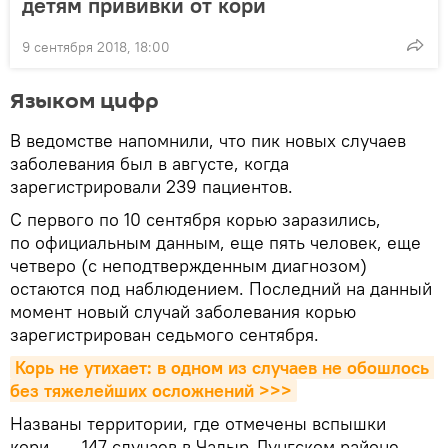
детям прививки от кори
9 сентября 2018, 18:00
Языком цифр
В ведомстве напомнили, что пик новых случаев
заболевания был в августе, когда
зарегистрировали 239 пациентов.
С первого по 10 сентября корью заразились,
по официальным данным, еще пять человек, еще
четверо (с неподтвержденным диагнозом)
остаются под наблюдением. Последний на данный
момент новый случай заболевания корью
зарегистрирован седьмого сентября.
Корь не утихает: в одном из случаев не обошлось 
без тяжелейших осложнений >>>
Названы территории, где отмечены вспышки
кори, — 147 случаев в Чадыр-Лунгском районе,