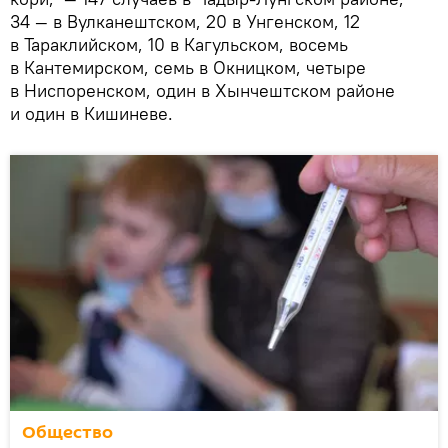
34 — в Вулканештском, 20 в Унгенском, 12
в Тараклийском, 10 в Кагульском, восемь
в Кантемирском, семь в Окницком, четыре
в Ниспоренском, один в Хынчештском районе
и один в Кишиневе.
Общество