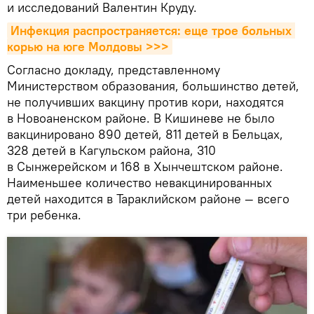
и исследований Валентин Круду.
Инфекция распространяется: еще трое больных 
корью на юге Молдовы >>>
Согласно докладу, представленному
Министерством образования, большинство детей,
не получивших вакцину против кори, находятся
в Новоаненском районе. В Кишиневе не было
вакцинировано 890 детей, 811 детей в Бельцах,
328 детей в Кагульском района, 310
в Сынжерейском и 168 в Хынчештском районе.
Наименьшее количество невакцинированных
детей находится в Тараклийском районе — всего
три ребенка.