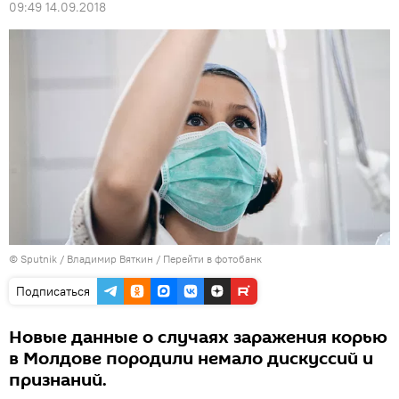
09:49 14.09.2018
© Sputnik / Владимир Вяткин
/
Перейти в фотобанк
Подписаться
Новые данные о случаях заражения корью
в Молдове породили немало дискуссий и
признаний.