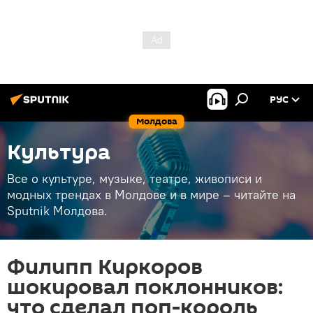
РУС
Молдова
Культура
Все о культуре, музыке, театре, живописи и
модных трендах в Молдове и в мире – читайте на
Sputnik Молдова.
Филипп Киркоров
шокировал поклонников:
что сделал поп-король