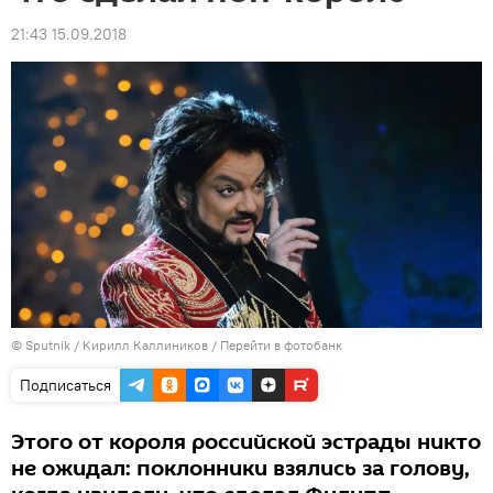
21:43 15.09.2018
© Sputnik / Кирилл Каллиников
/
Перейти в фотобанк
Подписаться
Этого от короля российской эстрады никто
не ожидал: поклонники взялись за голову,