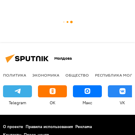
Молдова
ПОЛИТИКА
ЭКОНОМИКА
ОБЩЕСТВО
РЕСПУБЛИКА МОЛ
Telegram
OK
Макс
VK
О проекте
Правила использования
Реклама
Контакты
Пресс-центр