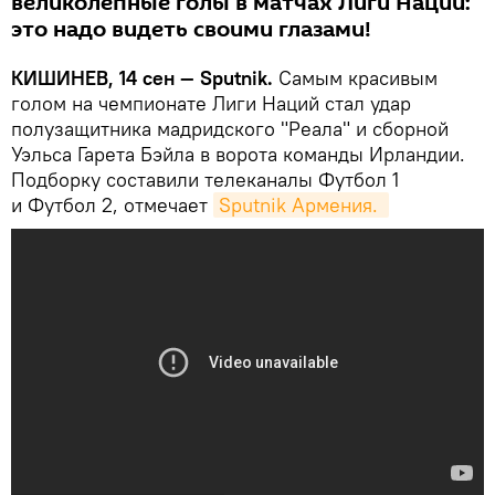
великолепные голы в матчах Лиги Наций:
это надо видеть своими глазами!
КИШИНЕВ, 14 сен — Sputnik.
Самым красивым
голом на чемпионате Лиги Наций стал удар
полузащитника мадридского "Реала" и сборной
Уэльса Гарета Бэйла в ворота команды Ирландии.
Подборку составили телеканалы Футбол 1
и Футбол 2, отмечает
Sputnik Армения. 