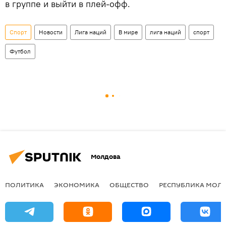
в группе и выйти в плей-офф.
Спорт
Новости
Лига наций
В мире
лига наций
спорт
Футбол
Молдова
ПОЛИТИКА
ЭКОНОМИКА
ОБЩЕСТВО
РЕСПУБЛИКА МОЛ