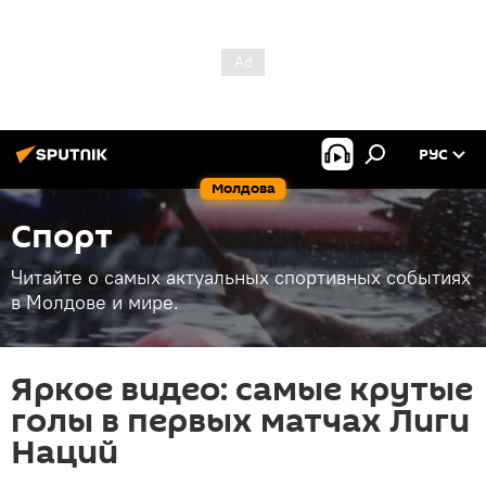
РУС
Молдова
Спорт
Читайте о самых актуальных спортивных событиях
в Молдове и мире.
Яркое видео: самые крутые
голы в первых матчах Лиги
Наций