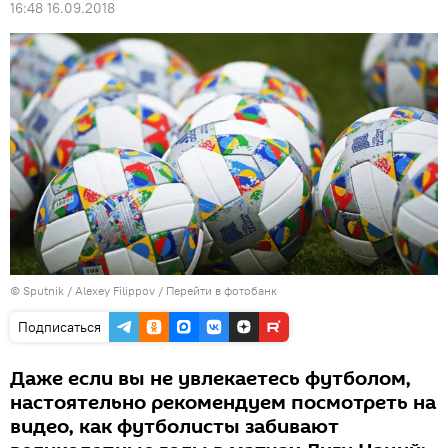
16:48 16.09.2018
© Sputnik / Alexey Filippov
/
Перейти в фотобанк
Подписаться
Даже если вы не увлекаетесь футболом,
настоятельно рекомендуем посмотреть на
видео, как футболисты забивают