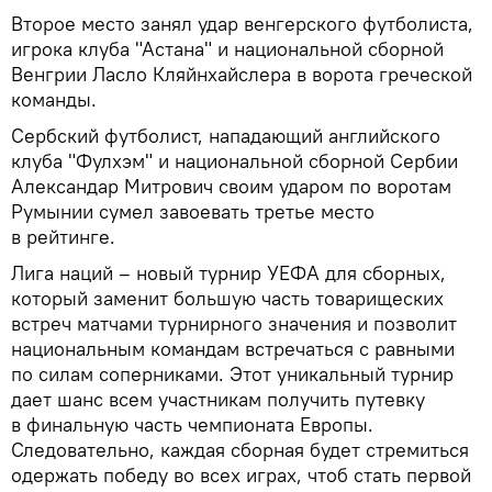
Второе место занял удар венгерского футболиста,
игрока клуба "Астана" и национальной сборной
Венгрии Ласло Кляйнхайслера в ворота греческой
команды.
Сербский футболист, нападающий английского
клуба "Фулхэм" и национальной сборной Сербии
Александар Митрович своим ударом по воротам
Румынии сумел завоевать третье место
в рейтинге.
Лига наций – новый турнир УЕФА для сборных,
который заменит большую часть товарищеских
встреч матчами турнирного значения и позволит
национальным командам встречаться с равными
по силам соперниками. Этот уникальный турнир
дает шанс всем участникам получить путевку
в финальную часть чемпионата Европы.
Следовательно, каждая сборная будет стремиться
одержать победу во всех играх, чтоб стать первой