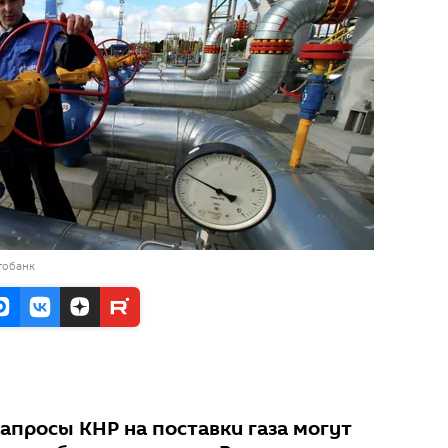
тобанк
просы КНР на поставки газа могут