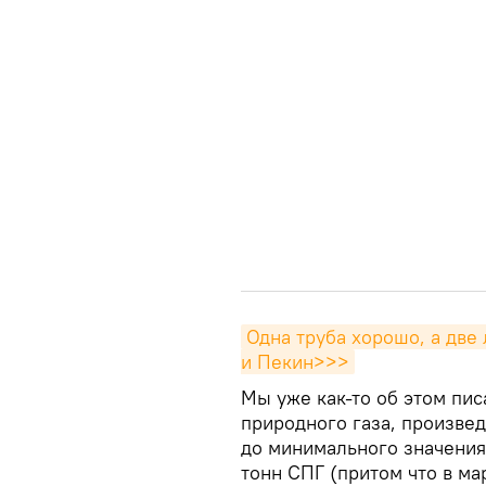
Одна труба хорошо, а две 
и Пекин>>>
Мы уже как-то об этом пис
природного газа, произве
до минимального значения 
тонн СПГ (притом что в м