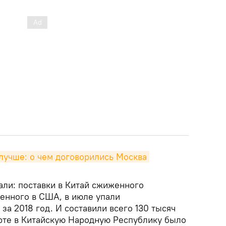
лучше: о чем договорились Москва 
али: поставки в Китай сжиженного
денного в США, в июле упали
за 2018 год. И составили всего 130 тысяч
арте в Китайскую Народную Республику было