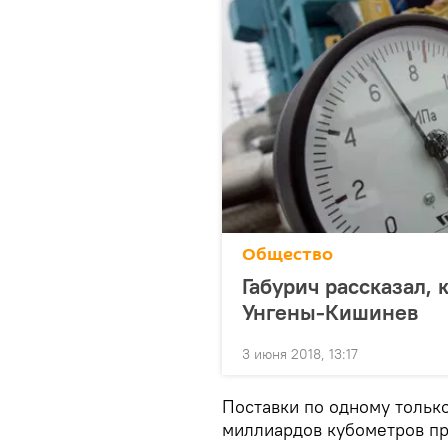
Общество
Габурич рассказал, 
Унгены-Кишинев
3 июня 2018, 13:17
Поставки по одному тольк
миллиардов кубометров при