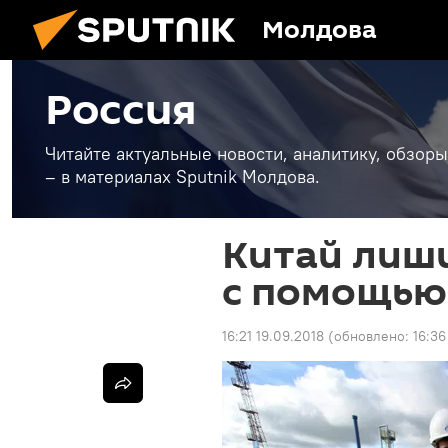
Молдова
Россия
Читайте актуальные новости, аналитику, обзоры
– в материалах Sputnik Молдова.
Китай лиш
с помощью
16:21 19.09.2018
(обновлено:
16:36