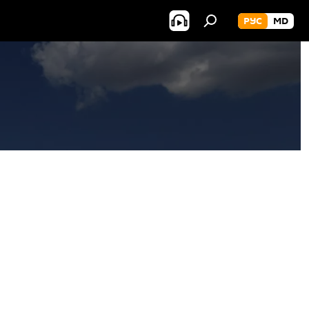
РУС
MD