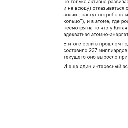
не только активно развивае
и не всюду) отказываться 
значит, растут потребност
кольцо"), и в атоме, где р
несмотря на то что у Кита
адекватная атомно-энергет
В итоге если в прошлом г
составило 237 миллиардов 
текущего оно выросло при
И еще один интересный ас