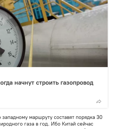
когда начнут строить газопровод
о западному маршруту составят порядка 30
родного газа в год. Ибо Китай сейчас