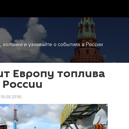
, колонки и узнавайте о событиях в России
ит Европу топлива
 России
 19.09.2018
)