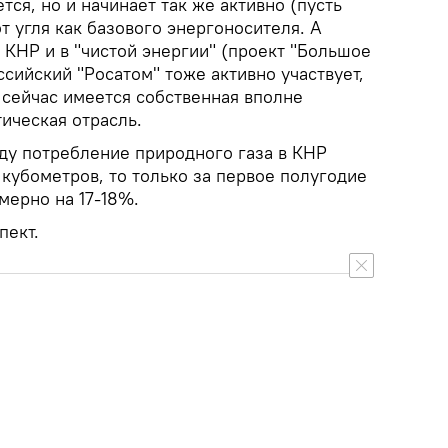
тся, но и начинает так же активно (пусть
от угля как базового энергоносителя. А
и КНР и в "чистой энергии" (проект "Большое
оссийский "Росатом" тоже активно участвует,
я сейчас имеется собственная вполне
ическая отрасль.
оду потребление природного газа в КНР
кубометров, то только за первое полугодие
мерно на 17-18%.
пект.