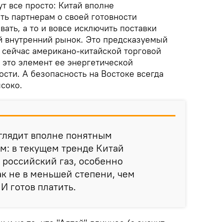
ут все просто: Китай вполне
ть партнерам о своей готовности
ать, а то и вовсе исключить поставки
й внутренний рынок. Это предсказуемый
сейчас американо-китайской торговой
 это элемент ее энергетической
сти. А безопасность на Востоке всегда
ысоко.
глядит вполне понятным
м: в текущем тренде Китай
 российский газ, особенно
к не в меньшей степени, чем
 И готов платить.