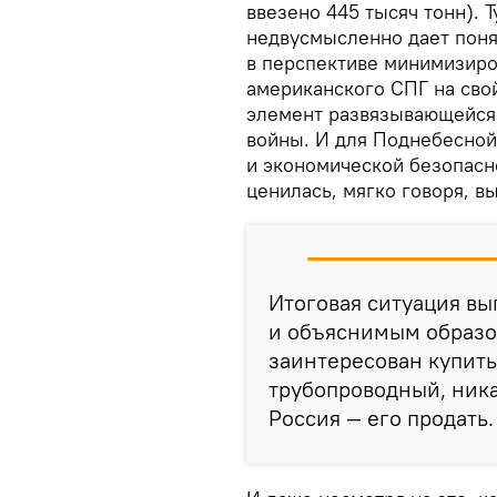
ввезено 445 тысяч тонн). Т
недвусмысленно дает поня
в перспективе минимизиров
американского СПГ на сво
элемент развязывающейся 
войны. И для Поднебесной
и экономической безопасно
ценилась, мягко говоря, в
Итоговая ситуация вы
и объяснимым образо
заинтересован купить
трубопроводный, ника
Россия — его продать.