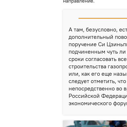
направление.
А там, безусловно, ес
дополнительный повод
поручение Си Цзиньпи
подчиненным чуть ли 
сроки согласовать вс
строительства газопр
или, как его еще назы
следует отметить, чт
непосредственно во в
Российской Федераци
экономического форум