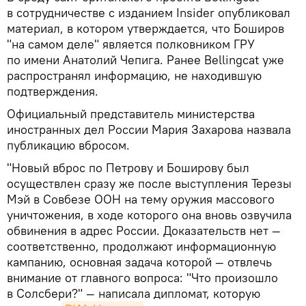
в сотрудничестве с изданием Insider опубликовал
материал, в котором утверждается, что Боширов
"на самом деле" является полковником ГРУ
по имени Анатолий Чепига. Ранее Bellingcat уже
распространял информацию, не находившую
подтверждения.
Официальный представитель министерства
иностранных дел России Мария Захарова назвала
публикацию вбросом.
"Новый вброс по Петрову и Боширову был
осуществлен сразу же после выступления Терезы
Мэй в Совбезе ООН на тему оружия массового
уничтожения, в ходе которого она вновь озвучила
обвинения в адрес России. Доказательств нет —
соответственно, продолжают информационную
кампанию, основная задача которой — отвлечь
внимание от главного вопроса: "Что произошло
в Солсбери?" — написала дипломат, которую