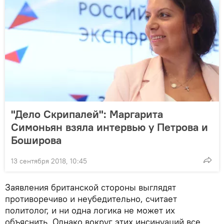
"Дело Скрипалей": Маргарита
Симоньян взяла интервью у Петрова и
Боширова
13 сентября 2018, 10:45
Заявления британской стороны выглядят
противоречиво и неубедительно, считает
политолог, и ни одна логика не может их
объяснить. Однако вокруг этих инсинуаций все