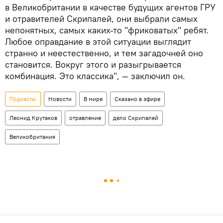
в Великобритании в качестве будущих агентов ГРУ
и отравителей Скрипалей, они выбрали самых
непонятных, самых каких-то "фриковатых" ребят.
Любое оправдание в этой ситуации выглядит
странно и неестественно, и тем загадочней оно
становится. Вокруг этого и разыгрывается
комбинация. Это классика", — заключил он.
Подкасты
Новости
В мире
Сказано в эфире
Леонид Крутаков
отравление
дело Скрипалей
Великобритания