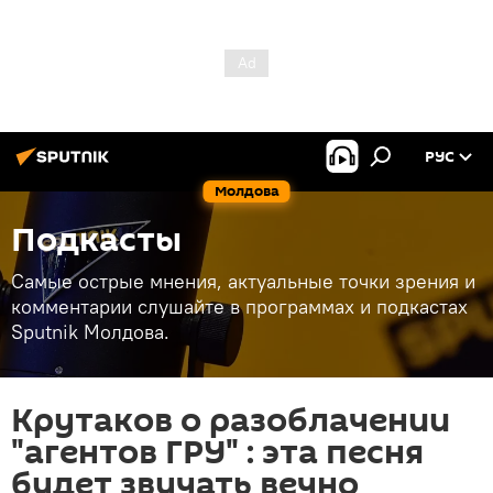
РУС
Молдова
Подкасты
Самые острые мнения, актуальные точки зрения и
комментарии слушайте в программах и подкастах
Sputnik Молдова.
Крутаков о разоблачении
"агентов ГРУ" : эта песня
будет звучать вечно