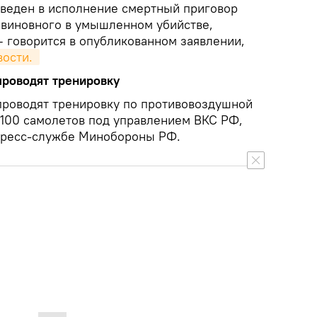
иведен в исполнение смертный приговор
 виновного в умышленном убийстве,
— говорится в опубликованном заявлении,
ости. 
проводят тренировку
проводят тренировку по противовоздушной
 100 самолетов под управлением ВКС РФ,
пресс-службе Минобороны РФ.