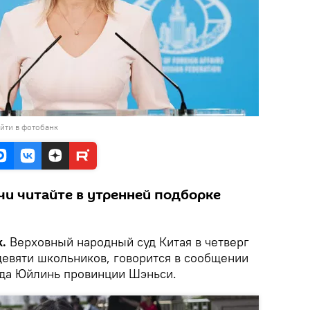
йти в фотобанк
и читайте в утренней подборке
.
Верховный народный суд Китая в четверг
девяти школьников, говорится в сообщении
ода Юйлинь провинции Шэньси.