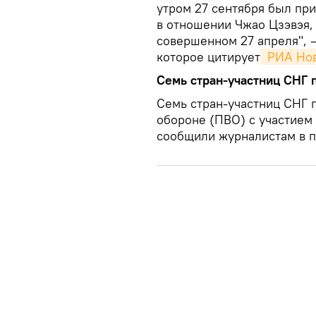
утром 27 сентября был пр
в отношении Чжао Цзэвэя,
совершенном 27 апреля", 
которое цитирует
 РИА Нов
Семь стран-участниц СНГ 
Семь стран-участниц СНГ 
обороне (ПВО) с участием
сообщили журналистам в 