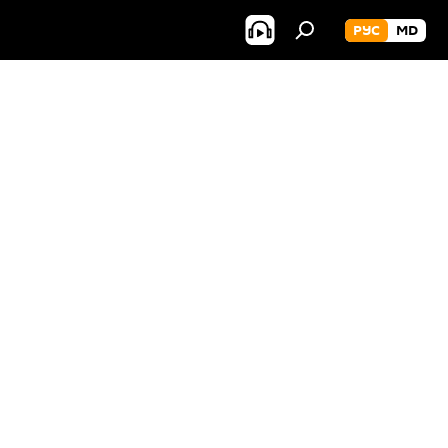
РУС
MD