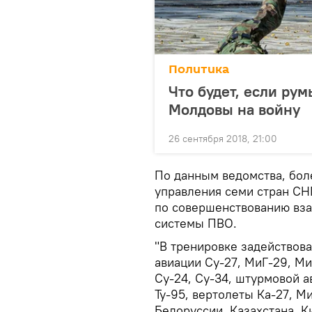
Политика
Что будет, если ру
Молдовы на войну
26 сентября 2018, 21:00
По данным ведомства, бол
управления семи стран СНГ
по совершенствованию вза
системы ПВО.
"В тренировке задействов
авиации Су-27, МиГ-29, Ми
Су-24, Су-34, штурмовой ав
Ту-95, вертолеты Ка-27, 
Белоруссии, Казахстана, К