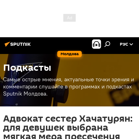
РУС
Молдова
Подкасты
Самые острые мнения, актуальные точки зрения и
комментарии слушайте в программах и подкастах
Sputnik Молдова.
Адвокат сестер Хачатурян:
для девушек выбрана
мягкая мера пресечения