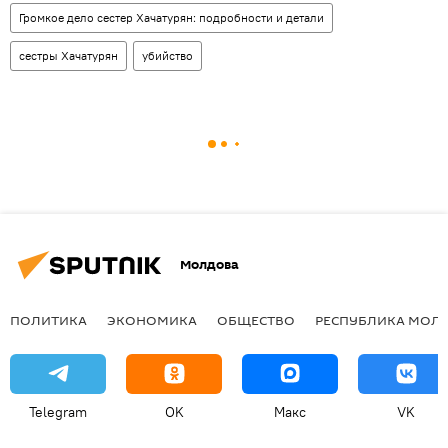
Громкое дело сестер Хачатурян: подробности и детали
сестры Хачатурян
убийство
Молдова
ПОЛИТИКА
ЭКОНОМИКА
ОБЩЕСТВО
РЕСПУБЛИКА МОЛ
Telegram
OK
Макс
VK