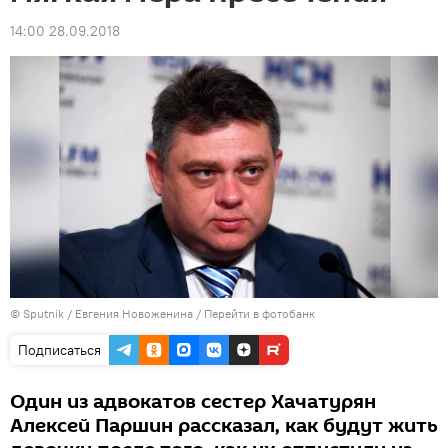
14:00 28.09.2018
© Sputnik / Евгения Новоженина
/
Перейти в фотобанк
Подписаться
Один из адвокатов сестер Хачатурян
Алексей Паршин рассказал, как будут жить