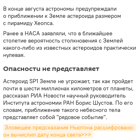
В конце августа астрономы предупреждали
о приближении к Земле астероида размером
с пирамиду Хеопса.
Ранее в НАСА заявляли, что в ближайшее
столетие вероятность столкновения с Землей
какого-либо из известных астероидов практически
нулевая.
Опасности не представляет
Астероид SP1 Земле не угрожает, так как пройдет
почти в шести миллионах километров от планеты,
рассказал РИА Новости научный руководитель
Института астрономии РАН Борис Шустов. По его
словам, приближение такого небесного тела
представляет собой "рядовое событие".
Зловещее предсказание Ньютона расшифровано: 
он вычислил дату конца света>>>