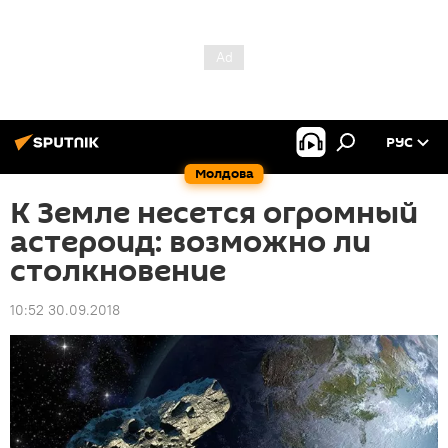
РУС
Молдова
К Земле несется огромный
астероид: возможно ли
столкновение
10:52 30.09.2018