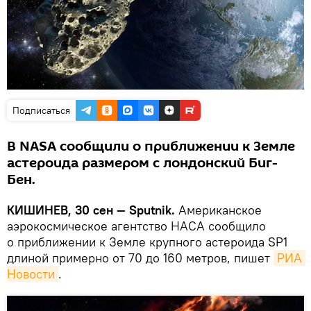
Подписаться
В NASA сообщили о приближении к Земле
астероида размером с лондонский Биг-
Бен.
КИШИНЕВ, 30 сен — Sputnik.
Американское
аэрокосмическое агентство НАСА сообщило
о приближении к Земле крупного астероида SP1
длиной примерно от 70 до 160 метров, пишет
РИА 
Новости
.