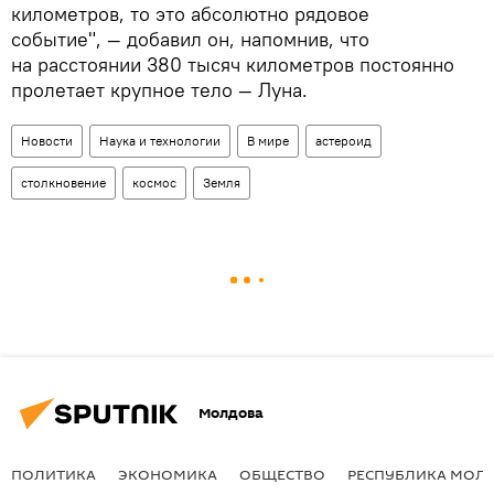
километров, то это абсолютно рядовое
событие", — добавил он, напомнив, что
на расстоянии 380 тысяч километров постоянно
пролетает крупное тело — Луна.
Новости
Наука и технологии
В мире
астероид
столкновение
космос
Земля
Молдова
ПОЛИТИКА
ЭКОНОМИКА
ОБЩЕСТВО
РЕСПУБЛИКА МОЛ