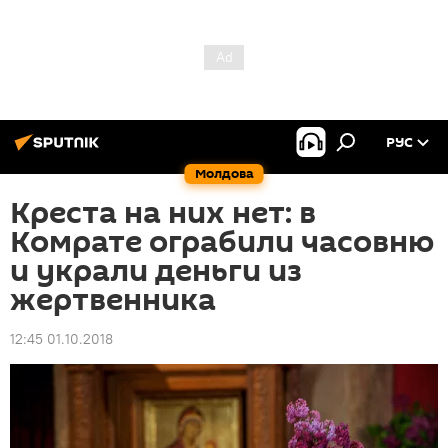
РУС
Молдова
Креста на них нет: в
Комрате ограбили часовню
и украли деньги из
жертвенника
12:45 01.10.2018