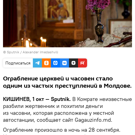
© Sputnik / Alexander Imedashvili
Подписаться
Ограбление церквей и часовен стало
одним из частых преступлений в Молдове.
КИШИНЕВ, 1 окт — Sputnik.
В Комрате неизвестные
разбили жертвенник и похитили деньги
из часовни, которая расположена у местной
автостанции, сообщает сайт Gagauzinfo.md.
Ограбление произошло в ночь на 28 сентября.