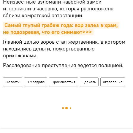
Неизвестные взломали навесной замок
и проникли в часовню, которая расположена
вблизи комратской автостанции.
Самый глупый грабеж года: вор залез в храм, 
не подозревая, что его снимают>>>
Главной целью воров стал жертвенник, в котором
находились деньги, пожертвованные
прихожанами.
Расследование преступления ведется полицией.
Новости
В Молдове
Происшествия
церковь
ограбление