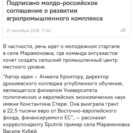
Подписано молдо-российское
соглашение о развитии
агропромышленного комплекса
21 сентября 2018, 17:42
В частности, речь идет о молодежном стартапе
в селе Марамоновка, где команда энтузиастов
хочет создать сельский промышленный центр
местного уровня.
"Автор идеи — Анжела Кроитору, директор
дрокиевского колледжа углубленного обучения,
являющегося филиалом Университета
политических и европейских экономических наук
имени Константина Стере. Она выиграла грант
в 22,5 тысячи евро от Восточно-европейского
фонда, финансируемого ЕС", — рассказал
корреспонденту Sputnik примар села Марамоновка
Василе Кубей.