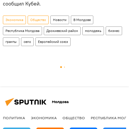
сообщил Кубей.
Экономика
Общество
Новости
В Молдове
Республика Молдова
Дрокиевский район
молодежь
бизнес
гранты
село
Европейский союз
Молдова
ПОЛИТИКА
ЭКОНОМИКА
ОБЩЕСТВО
РЕСПУБЛИКА МОЛ