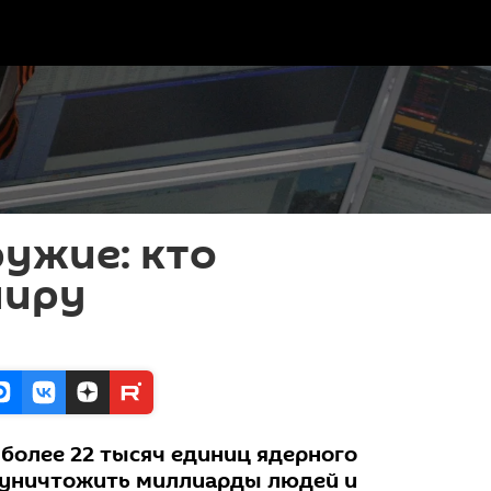
ужие: кто
миру
 более 22 тысяч единиц ядерного
 уничтожить миллиарды людей и