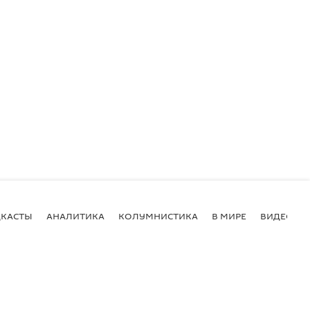
КАСТЫ
АНАЛИТИКА
КОЛУМНИСТИКА
В МИРЕ
ВИДЕО