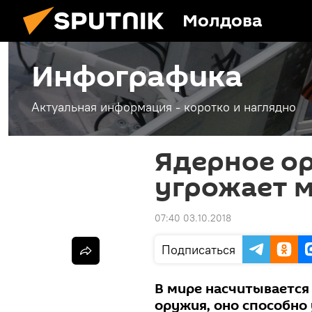
Молдова
Инфографика
Актуальная информация - коротко и наглядно
Ядерное ор
угрожает 
07:40 03.10.2018
Подписаться
В мире насчитывается
оружия, оно способно