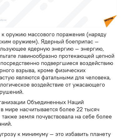
 к оружию массового поражения (наряду
ским оружием). Ядерный боеприпас —
ользующее ядерную энергию — энергию,
льтате лавинообразно протекающей цепной
епосредственно подвергшиеся воздействию
рного взрыва, кроме физических
астую являются фатальными для человека,
логическое воздействие от ужасающего
зрушений.
ганизации Объединенных Наций
 в мире насчитывается более 22 тысяч
 также земля почувствовала на себе более
аний.
угрозу к минимуму — это избавить планету