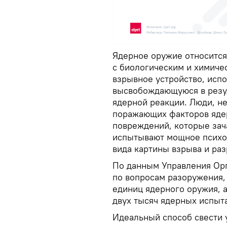
Ядерное оружие относится
с биологическим и химиче
взрывное устройство, исп
высвобождающуюся в резу
ядерной реакции. Люди, н
поражающих факторов яде
повреждений, которые зач
испытывают мощное психо
вида картины взрыва и ра
По данным Управления Ор
по вопросам разоружения,
единиц ядерного оружия, а
двух тысяч ядерных испыт
Идеальный способ свести 