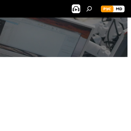
РУС
MD