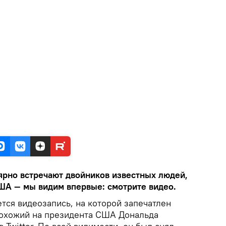
ярно встречают двойников известных людей,
ША — мы видим впервые: смотрите видео.
тся видеозапись, на которой запечатлен
похожий на президента США Дональда