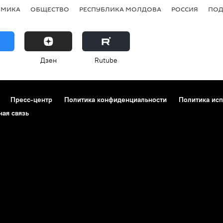
ОМИКА
ОБЩЕСТВО
РЕСПУБЛИКА МОЛДОВА
РОССИЯ
ПОД
Дзен
Rutube
Пресс-центр
Политика конфиденциальности
Политика исп
ная связь