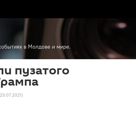
событиях в Молдове и мире.
ли пузатого
Трампа
 23.07.2021
)