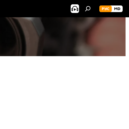
РУС
MD