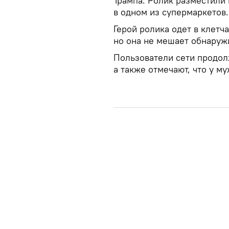
Трампа. Ролик разместили в
в одном из супермаркетов.
Герой ролика одет в клетча
но она не мешает обнаружи
Пользователи сети продол
а также отмечают, что у 