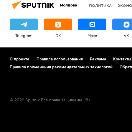
Молдова
ПОЛИТИКА
ЭКОН
Telegram
OK
Макс
VK
О проекте
Правила использования
Реклама
Контакты
Правила применения рекомендательных технологий
Обрат
© 2026 Sputnik Все права защищены. 18+