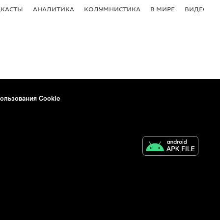
КАСТЫ
АНАЛИТИКА
КОЛУМНИСТИКА
В МИРЕ
ВИДЕО
ользования Cookie