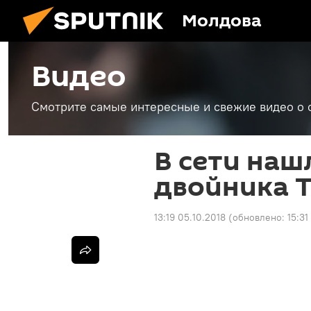
Молдова
Видео
Смотрите самые интересные и свежие видео о 
В сети наш
двойника 
13:19 05.10.2018
(обновлено:
15:31