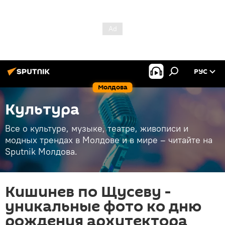
РУС
Молдова
Культура
Все о культуре, музыке, театре, живописи и
модных трендах в Молдове и в мире – читайте на
Sputnik Молдова.
Кишинев по Щусеву -
уникальные фото ко дню
рождения архитектора