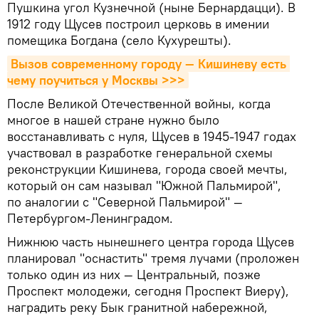
Пушкина угол Кузнечной (ныне Бернардацци). В
1912 году Щусев построил церковь в имении
помещика Богдана (село Кухурешты).
Вызов современному городу — Кишиневу есть 
чему поучиться у Москвы >>>
После Великой Отечественной войны, когда
многое в нашей стране нужно было
восстанавливать с нуля, Щусев в 1945-1947 годах
участвовал в разработке генеральной схемы
реконструкции Кишинева, города своей мечты,
который он сам называл "Южной Пальмирой",
по аналогии с "Северной Пальмирой" —
Петербургом-Ленинградом.
Нижнюю часть нынешнего центра города Щусев
планировал "оснастить" тремя лучами (проложен
только один из них — Центральный, позже
Проспект молодежи, сегодня Проспект Виеру),
наградить реку Бык гранитной набережной,