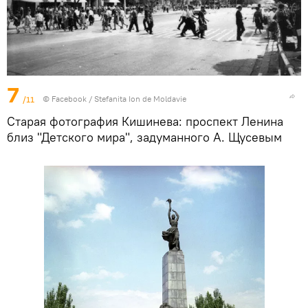
7
/11
© Facebook /
Stefanita Ion de Moldavie
Старая фотография Кишинева: проспект Ленина
близ "Детского мира", задуманного А. Щусевым