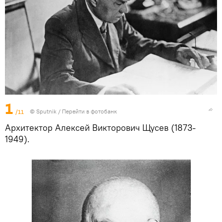
1
/11
© Sputnik
/
Перейти в фотобанк
Архитектор Алексей Викторович Щусев (1873-
1949).