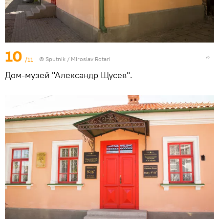
10
/11
© Sputnik / Miroslav Rotari
Дом-музей "Александр Щусев".