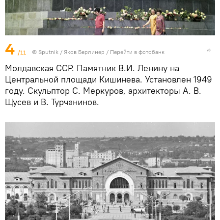
4
/11
© Sputnik / Яков Берлинер
/
Перейти в фотобанк
Молдавская ССР. Памятник В.И. Ленину на
Центральной площади Кишинева. Установлен 1949
году. Скульптор С. Меркуров, архитекторы А. В.
Щусев и В. Турчанинов.