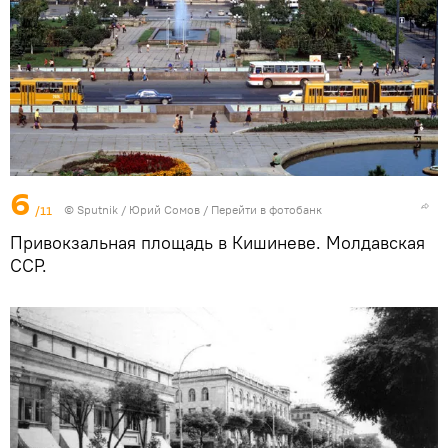
6
/11
© Sputnik / Юрий Сомов
/
Перейти в фотобанк
Привокзальная площадь в Кишиневе. Молдавская
ССР.