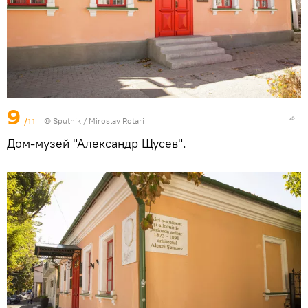
9
/11
© Sputnik / Miroslav Rotari
Дом-музей "Александр Щусев".