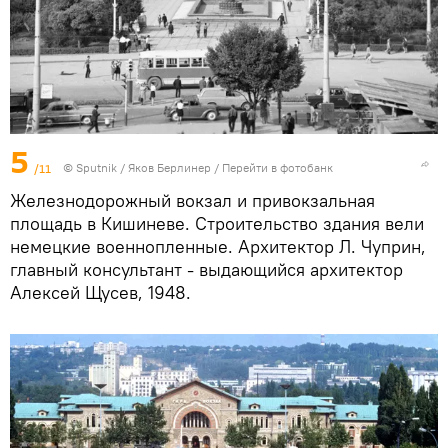
5
/11
© Sputnik / Яков Берлинер
/
Перейти в фотобанк
Железнодорожный вокзал и привокзальная
площадь в Кишиневе. Строительство здания вели
немецкие военнопленные. Архитектор Л. Чуприн,
главный консультант - выдающийся архитектор
Алексей Щусев, 1948.