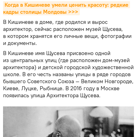
Когда в Кишиневе умели ценить красоту: редкие 
кадры столицы Молдовы >>>
В Кишиневе в доме, где родился и вырос
архитектор, сейчас расположен музей Щусева,
в котором хранятся его личные вещи, фотографии
и документы.
В Кишиневе имя Щусева присвоено одной
из центральных улиц (где расположен дом-музей
архитектора) и детской городской художественной
школе. В его честь названы улицы в ряде городов
бывшего Советского Союза — Великом Новгороде,
Киеве, Луцке, Рыбнице. В 2016 году в Москве
появилась улица Архитектора Щусева.