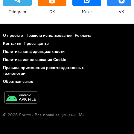
Telegram
OK
Макс
VK
О проекте
Правила использования
Реклама
Контакты
Пресс-центр
Политика конфиденциальности
Политика использования Cookie
Правила применения рекомендательных
технологий
Обратная связь
© 2026 Sputnik Все права защищены. 18+