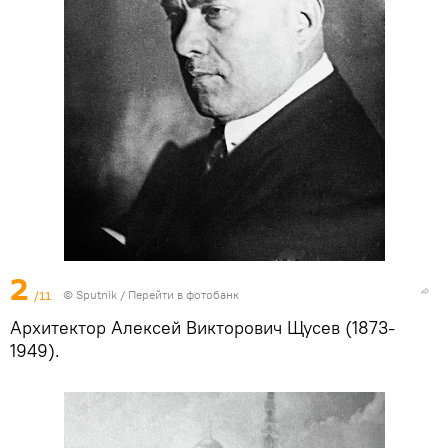
2
/11
© Sputnik
/
Перейти в фотобанк
Архитектор Алексей Викторович Щусев (1873-
1949).