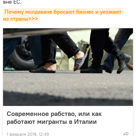
вне ЕС.
Почему молдаване бросают бизнес и уезжают 
из страны>>>
Современное рабство, или как
работают мигранты в Италии
1 февраля 2018, 12:49