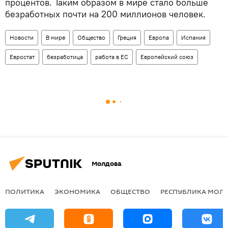
процентов. Таким образом в мире стало больше
безработных почти на 200 миллионов человек.
Новости
В мире
Общество
Греция
Европа
Испания
Евростат
безработица
работа в ЕС
Европейский союз
Молдова
ПОЛИТИКА
ЭКОНОМИКА
ОБЩЕСТВО
РЕСПУБЛИКА МОЛ