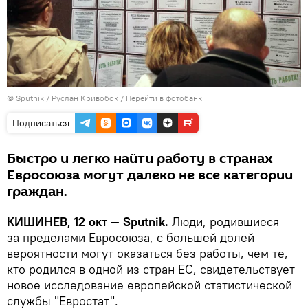
© Sputnik / Руслан Кривобок
/
Перейти в фотобанк
Подписаться
Быстро и легко найти работу в странах
Евросоюза могут далеко не все категории
граждан.
КИШИНЕВ, 12 окт — Sputnik.
Люди, родившиеся
за пределами Евросоюза, с большей долей
вероятности могут оказаться без работы, чем те,
кто родился в одной из стран ЕС, свидетельствует
новое исследование европейской статистической
службы "Евростат".