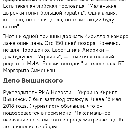
Есть такая английская пословица: "Маленькие
дырочки топят большой корабль". Одна акция,
конечно, не решит дела, но таких акций будут
сотни".
"Нет ни одной причины держать Кирилла в камере
даже один день. Это 150 дней позора. Конечно,
не для Порошенко, Европы или Америки —
для будущего Украины", — отметила главный
редактор МИА "Россия сегодня" и телеканала RT
Маргарита Симоньян.
Дело Вышинского
Руководитель РИА Новости — Украина Кирилл
Вышинский был взят под стражу в Киеве 15 мая
2018 года. Журналисту объявили, что он
подозревается в госизмене. Максимальное
наказание по этой статье предусматривает до 15
лет лишения свободы.