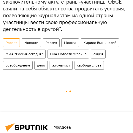
заключительному акту, страны-участницы ОБСЕ
взяли на себя обязательства продвигать условия,
позволяющие журналистам из одной страны-
участницы вести свою профессиональную
деятельность в другой".
Россия
Новости
Россия
Москва
Кирилл Вышинский
МИА "Россия сегодня"
РИА Новости Украина
акция
освобождение
дело
журналист
свобода слова
Молдова