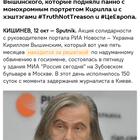
Вышинского, которые подняли панно с
монохромным портретом Кирилла и с
хэштэгами #TruthNotTreason и #ЦеЕвропа.
КИШИНЕВ, 12 окт — Sputnik.
Акция солидарности
с руководителем портала РИА Новости — Украина
Кириллом Вышинским, который вот уже пять
месяцев
находится за решеткой
по надуманному
обвинению в госизмене, состоялась в пятницу
у здания МИА "Россия сегодня" на Зубовском
бульваре в Москве. В этот день исполнилось 150
суток с момента задержания журналиста в Киеве.