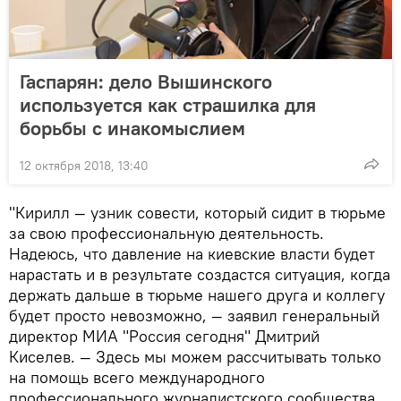
Гаспарян: дело Вышинского
используется как страшилка для
борьбы с инакомыслием
12 октября 2018, 13:40
"Кирилл — узник совести, который сидит в тюрьме
за свою профессиональную деятельность.
Надеюсь, что давление на киевские власти будет
нарастать и в результате создастся ситуация, когда
держать дальше в тюрьме нашего друга и коллегу
будет просто невозможно, — заявил генеральный
директор МИА "Россия сегодня" Дмитрий
Киселев. — Здесь мы можем рассчитывать только
на помощь всего международного
профессионального журналистского сообщества.