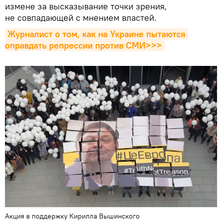
измене за высказывание точки зрения,
не совпадающей с мнением властей.
Журналист о том, как на Украине пытаются 
оправдать репрессии против СМИ>>>
Акция в поддержку Кирилла Вышинского