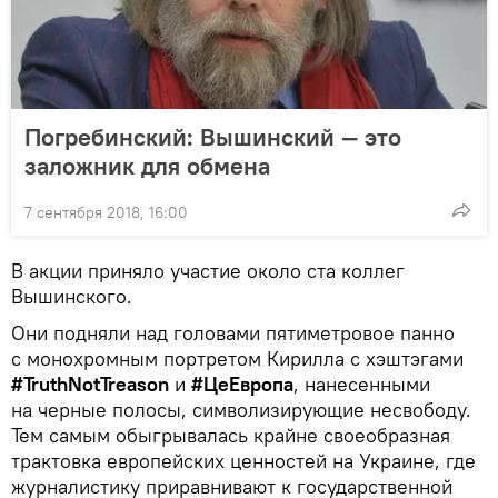
Погребинский: Вышинский — это
заложник для обмена
7 сентября 2018, 16:00
В акции приняло участие около ста коллег
Вышинского.
Они подняли над головами пятиметровое панно
с монохромным портретом Кирилла с хэштэгами
#TruthNotTreason
и
#ЦеЕвропа
, нанесенными
на черные полосы, символизирующие несвободу.
Тем самым обыгрывалась крайне своеобразная
трактовка европейских ценностей на Украине, где
журналистику приравнивают к государственной