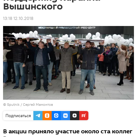
Вышинского
13:18 12.10.2018
© Sputnik / Сергей Мамонтов
Подписаться
В акции приняло участие около ста коллег