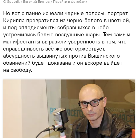
© Sputnik / Евгений Биятов
/
Перейти в фотобанк
Но вот с панно исчезли черные полосы, портрет
Кирилла превратился из черно-белого в цветной,
и под аплодисменты собравшихся в небо
устремились белые воздушные шары. Тем самым
манифестанты выразили уверенность в том, что
справедливость всё же восторжествует,
абсурдность выдвинутых против Вышинского
обвинений будет доказана и он вскоре выйдет
на свободу.