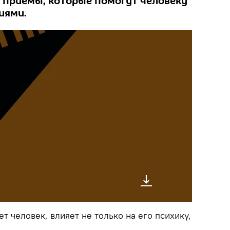
ь приемы, которые помогут человеку
иями.
т человек, влияет не только на его психику,