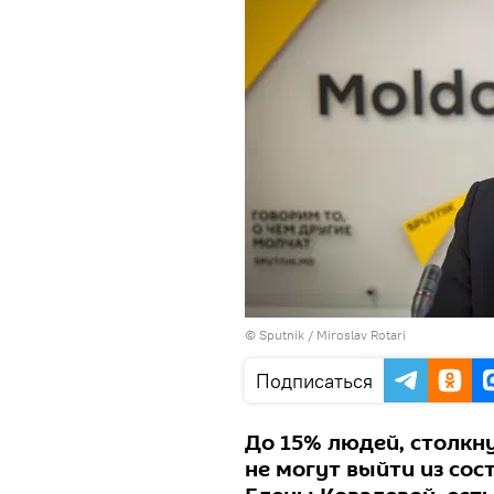
© Sputnik / Miroslav Rotari
Подписаться
До 15% людей, столкн
не могут выйти из сос