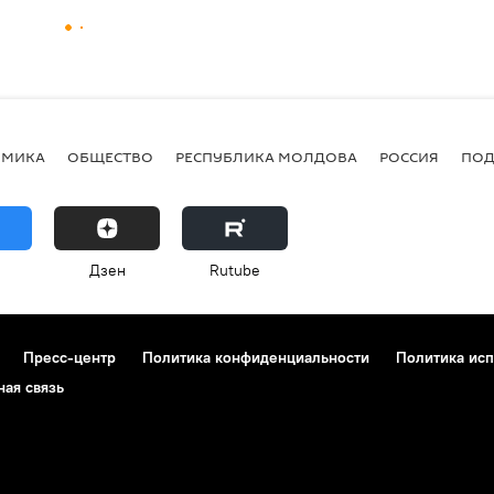
ОМИКА
ОБЩЕСТВО
РЕСПУБЛИКА МОЛДОВА
РОССИЯ
ПОД
Дзен
Rutube
Пресс-центр
Политика конфиденциальности
Политика исп
ная связь