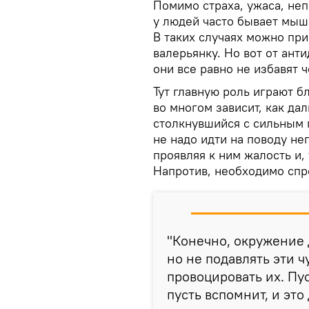
Помимо страха, ужаса, не
у людей часто бывает мыш
В таких случаях можно при
валерьянку. Но вот от ант
они все равно не избавят 
Тут главную роль играют б
во многом зависит, как да
столкнувшийся с сильным 
не надо идти на поводу не
проявляя к ним жалость и,
Напротив, необходимо спр
"Конечно, окружение 
но не подавлять эти чу
провоцировать их. Пус
пусть вспомнит, и это