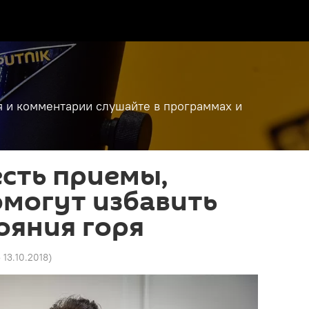
я и комментарии слушайте в программах и
есть приемы,
могут избавить
тояния горя
 13.10.2018
)