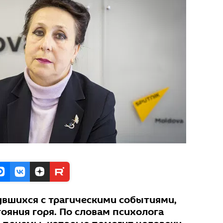
увшихся с трагическими событиями,
тояния горя. По словам психолога