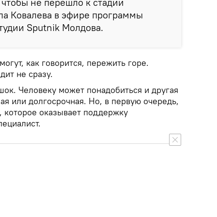
, чтобы не перешло к стадии
ла Ковалева в эфире программы
удии Sputnik Молдова.
могут, как говорится, пережить горе.
дит не сразу.
шок. Человеку может понадобиться и другая
ая или долгосрочная. Но, в первую очередь,
, которое оказывает поддержку
пециалист.