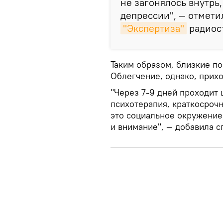
не загонялось внутрь
депрессии", — отмети
"Экспертиза"
радиост
Таким образом, близкие по
Облегчение, однако, прихо
"Через 7-9 дней проходит 
психотерапия, краткосрочн
это социальное окружение
и внимание", — добавила с