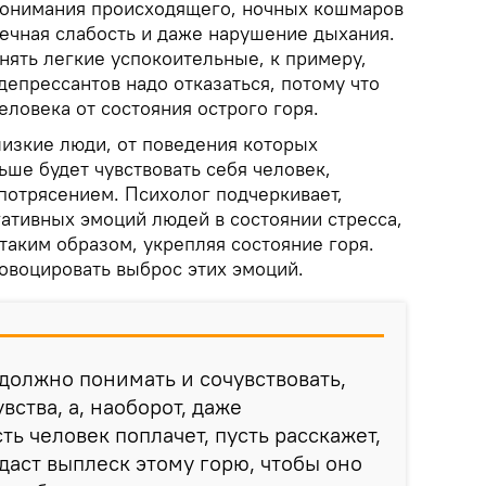
понимания происходящего, ночных кошмаров
ечная слабость и даже нарушение дыхания.
нять легкие успокоительные, к примеру,
идепрессантов надо отказаться, потому что
человека от состояния острого горя.
лизкие люди, от поведения которых
льше будет чувствовать себя человек,
потрясением. Психолог подчеркивает,
гативных эмоций людей в состоянии стресса,
 таким образом, укрепляя состояние горя.
овоцировать выброс этих эмоций.
должно понимать и сочувствовать,
вства, а, наоборот, даже
ть человек поплачет, пусть расскажет,
 даст выплеск этому горю, чтобы оно