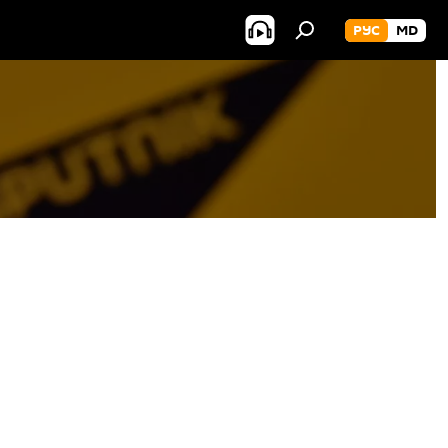
РУС
MD