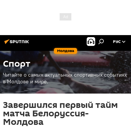
РУС
Молдова
Спорт
Читайте о самых актуальных спортивных событиях
в Молдове и мире.
Завершился первый тайм
матча Белоруссия-
Молдова