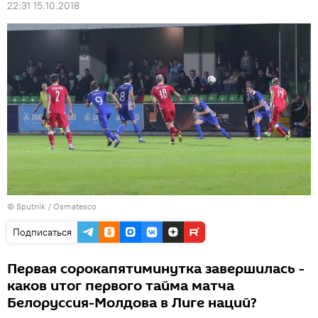
22:31 15.10.2018
© Sputnik / Osmatesco
Подписаться
Первая сорокапятиминутка завершилась -
каков итог первого тайма матча
Белоруссия-Молдова в Лиге наций?