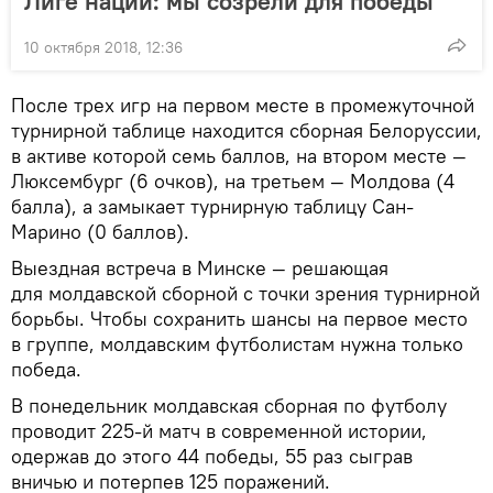
Лиге наций: мы созрели для победы
10 октября 2018, 12:36
После трех игр на первом месте в промежуточной
турнирной таблице находится сборная Белоруссии,
в активе которой семь баллов, на втором месте —
Люксембург (6 очков), на третьем — Молдова (4
балла), а замыкает турнирную таблицу Сан-
Марино (0 баллов).
Выездная встреча в Минске — решающая
для молдавской сборной с точки зрения турнирной
борьбы. Чтобы сохранить шансы на первое место
в группе, молдавским футболистам нужна только
победа.
В понедельник молдавская сборная по футболу
проводит 225-й матч в современной истории,
одержав до этого 44 победы, 55 раз сыграв
вничью и потерпев 125 поражений.