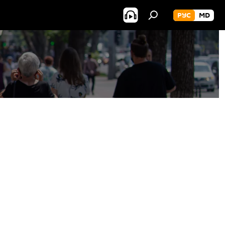
РУС
MD