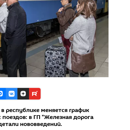
 в республике меняется график
поездов: в ГП "Железная дорога
детали нововведений.