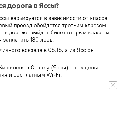
я дорога в Яссы?
сы варьируется в зависимости от класса
вый проезд обойдется третьим классом —
леев дороже выйдет билет вторым классом,
 заплатить 130 леев.
ичного вокзала в 06.16, а из Ясс он
Кишинева в Соколу (Яссы), оснащены
ия и бесплатным Wi-Fi.