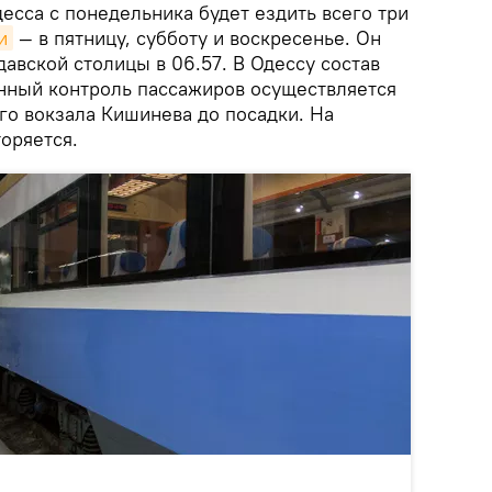
есса с понедельника будет ездить всего три
и
— в пятницу, субботу и воскресенье. Он
давской столицы в 06.57. В Одессу состав
енный контроль пассажиров осуществляется
о вокзала Кишинева до посадки. На
оряется.