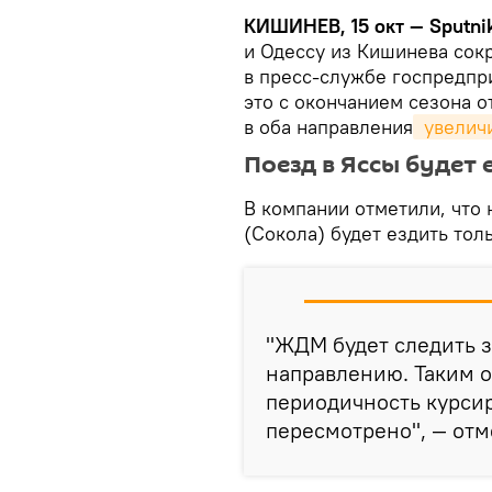
КИШИНЕВ, 15 окт — Sputni
и Одессу из Кишинева сок
в пресс-службе госпредпр
это с окончанием сезона о
в оба направления
 увелич
Поезд в Яссы будет 
В компании отметили, что
(Сокола) будет ездить тол
"ЖДМ будет следить з
направлению. Таким о
периодичность курсир
пересмотрено", — отм