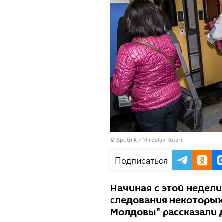
© Sputnik / Miroslav Rotari
Подписаться
Начиная с этой недели
следования некоторых 
Молдовы" рассказали 