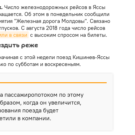
k.
Число железнодорожных рейсов в Яссы
ращается. Об этом в понедельник сообщили
иятия "Железная дорога Молдовы". Связано
тпусков. С августа 2018 года число рейсов
или в связи
с высоким спросом на билеты.
ездить реже
 начиная с этой недели поезд Кишинев-Яссы
ько по субботам и воскресеньям.
а пассажиропотоком по этому
бразом, когда он увеличится,
ования поезда будет
етили в компании.