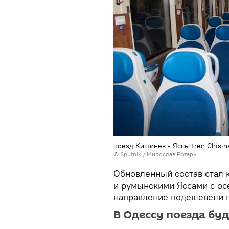
поезд Кишинев - Яссы tren Chisina
© Sputnik / Мирослав Ротарь
Обновленный состав стал 
и румынскими Яссами с осе
направление подешевели 
В Одессу поезда бу