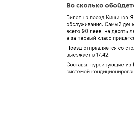
Во сколько обойдетс
Билет на поезд Кишинев-Яс
обслуживания. Самый деше
всего 90 леев, на десять 
а за первый класс придется
Поезд отправляется со стол
выезжает в 17.42.
Составы, курсирующие из 
системой кондиционирован