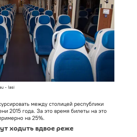
u - Iasi
курсировать между столицей республики
ни 2015 года. За это время билеты на это
примерно на 25%.
дут ходить вдвое реже