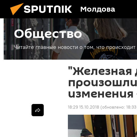
Молдова
Общество
Читайте главные новости о том, что происходи
"Железная 
произошли
изменения 
18:29 15.10.2018
(обновлено:
18:33