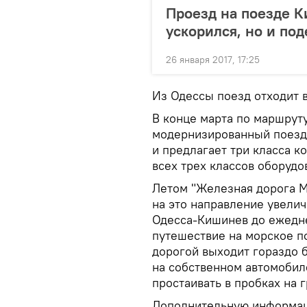
Проезд на поезде К
ускорился, но и по
26 января 2017, 17:25
Из Одессы поезд отходит в
В конце марта по маршрут
модернизированный поезд.
и предлагает три класса к
всех трех классов оборуд
Летом "Железная дорога М
на это направление увели
Одесса-Кишинев до ежедне
путешествие на морское 
дорогой выходит гораздо б
на собственном автомобиле
простаивать в пробках на 
Дополнительную информац