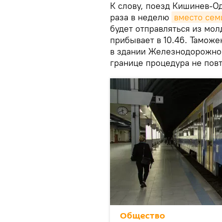
К слову, поезд Кишинев-Од
раза в неделю
вместо сем
будет отправляться из мол
прибывает в 10.46. Тамож
в здании Железнодорожног
границе процедура не повт
Общество