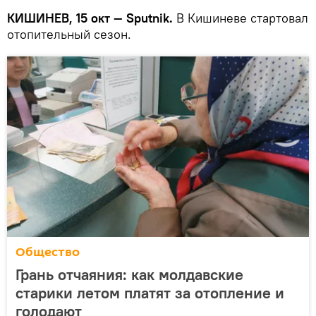
КИШИНЕВ, 15 окт — Sputnik.
В Кишиневе стартовал
отопительный сезон.
Общество
Грань отчаяния: как молдавские
старики летом платят за отопление и
голодают