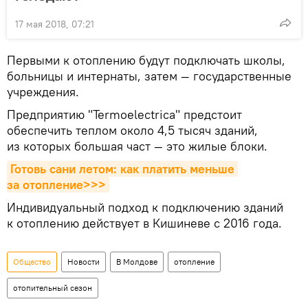
17 мая 2018, 07:21
Первыми к отоплению будут подключать школы,
больницы и интернаты, затем — государственные
учреждения.
Предприятию "Termoelectrica" предстоит
обеспечить теплом около 4,5 тысяч зданий,
из которых большая част — это жилые блоки.
Готовь сани летом: как платить меньше 
за отопление>>>
Индивидуальный подход к подключению зданий
к отоплению действует в Кишиневе с 2016 года.
Общество
Новости
В Молдове
отопление
отопительный сезон