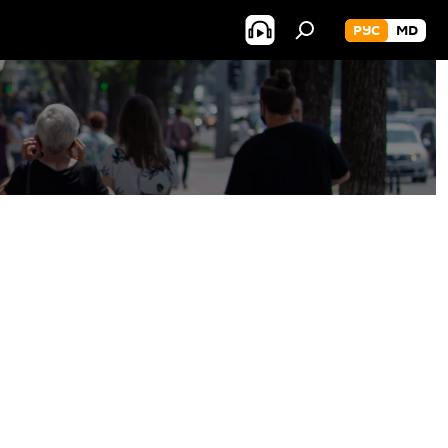
РУС
MD