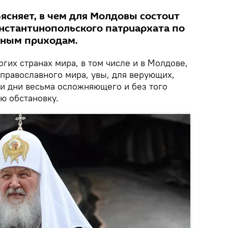
ясняет, в чем для Молдовы состоит
нстантинопольского патриархата по
вным приходам.
огих странах мира, в том числе и в Молдове,
православного мира, увы, для верующих,
ши дни весьма осложняющего и без того
ю обстановку.