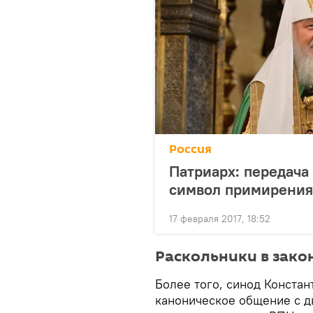
Россия
Патриарх: передача
символ примирения
17 февраля 2017, 18:52
Раскольники в зако
Более того, синод Констан
каноническое общение с д