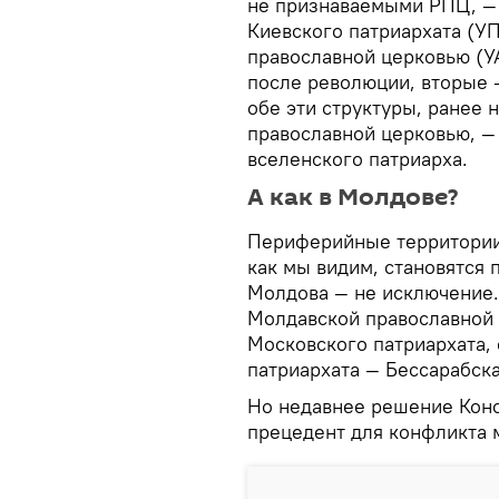
не признаваемыми РПЦ, —
Киевского патриархата (У
православной церковью (У
после революции, вторые —
обе эти структуры, ранее
православной церковью, — 
вселенского патриарха.
А как в Молдове?
Периферийные территории 
как мы видим, становятся
Молдова — не исключение
Молдавской православной 
Московского патриархата,
патриархата — Бессарабск
Но недавнее решение Конс
прецедент для конфликта 