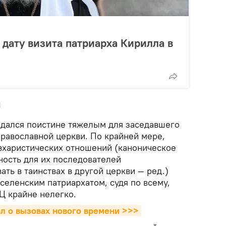
 дату визита патриарха Кирилла в
н
дался поистине тяжелым для заседавшего
православной церкви. По крайней мере,
вхаристических отношений (каноническое
ность для их последователей
ать в таинствах в другой церкви — ред.)
селенским патриархатом, судя по всему,
Ц крайне нелегко.
л о вызовах нового времени >>>