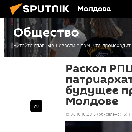
Молдова
Общество
Читайте главные новости о том, что происходи
Раскол РПЦ
патриархат
будущее п
Молдове
15:03 16.10.2018
(обновлено:
16:11