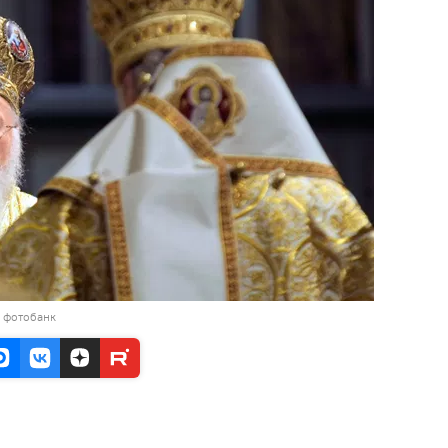
в фотобанк