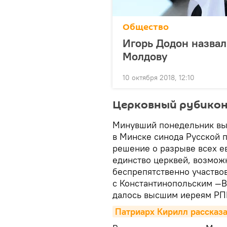
Общество
Игорь Додон назвал
Молдову
10 октября 2018, 12:10
Церковный рубико
Минувший понедельник вы
в Минске синода Русской 
решение о разрыве всех е
единство церквей, возмож
беспрепятственно участвов
с Константинопольским —В
далось высшим иереям РП
Патриарх Кирилл рассказа