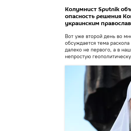
Колумнист Sputnik объ
опасность решения Ко
украинским правосла
Вот уже второй день во мн
обсуждается тема раскола 
далеко не первого, а в на
непростую геополитическу