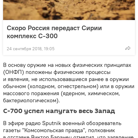
Скоро Россия передаст Сирии
комплекс С-300
24 сентября 2018, 19:05
В основу оружие на новых физических принципах
(ОНФП) положены физические процессы
и явления, не использовавшиеся ранее в оружии
обычном (холодном, огнестрельном) или в оружии
массового поражения (ядерном, химическом,
бактериологическом).
С-700 успел напугать весь Запад
В эфире радио Sputnik военный обозреватель
газеты "Комсомольская правда", полковник
в отставке Виктор Баранец отметил, что заявление