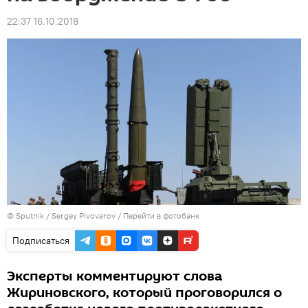
22:37 16.10.2018
© Sputnik / Sergey Pivovarov
/
Перейти в фотобанк
Подписаться
Эксперты комментируют слова
Жириновского, который проговорился о