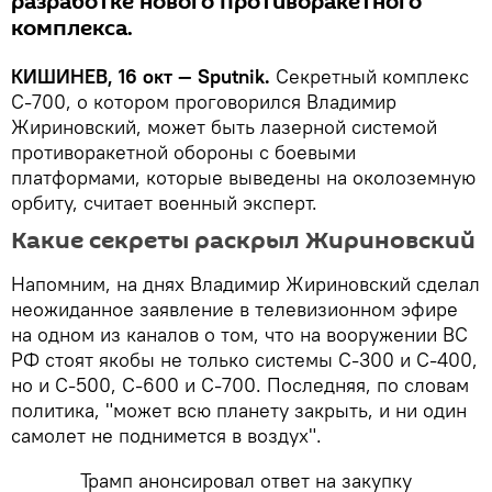
разработке нового противоракетного
комплекса.
КИШИНЕВ
, 16 окт —
Sputnik
.
Секретный к
омплекс
С-700,
о котором проговорился Владимир
Жириновский, может быть лазерной системой
противоракетной обороны с боевыми
платформами,
которые выведены на околоземную
орбиту, считает
военный эксперт.
Какие секреты раскрыл Жириновский
Напомним, на днях
Владимир Жириновск
ий сделал
неожиданное заявление в телевизионном эфире
на одном из каналов
о том, что на вооружении ВС
РФ стоят якобы не только системы С-300 и С-400,
но и С-500, С-600 и С-700. Последняя, по словам
политика, "может всю планету закрыть, и ни один
самолет не поднимется в воздух".
Трамп анонсировал ответ на закупку