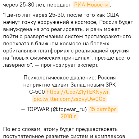
через 25-30 лет, передает
РИА Новости
.
"Где-то лет через 25-30, после
того как США
начнут гонку вооружений в космосе, Россия будет
вынуждена на это реагировать, и речь может
пойти о развертывании систем противоракетного
перехвата в ближнем космосе на боевых
орбитальных платформах с реализацией оружия
на "новых физических принципах", прежде всего
лазерного", — прогнозирует
эксперт
.
Психологическое давление: Россия
неприятно удивит Запад новым ЗРК
С-500
https://t.co/Z1yTEKNywi
pic.twitter.com/zsqvyUw0G5
— TOPWAR (@topwar_ru)
15 октября 
2018 г.
​По его словам, этому будет предшествовать
поступательное развитие систем и комплексов