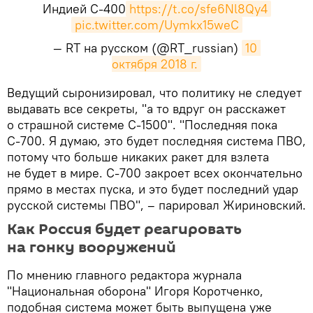
Индией С-400
https://t.co/sfe6Nl8Qy4
pic.twitter.com/Uymkx15weC
— RT на русском (@RT_russian)
10 
октября 2018 г.
В
едущий сыронизировал, что политику не следует
выдавать все секреты, "а то вдруг он расскажет
о страшной системе С-1500". "Последняя пока
С-700. Я думаю, это будет последняя система ПВО,
потому что больше никаких ракет для взлета
не будет в мире. С-700 закроет всех окончательно
прямо в местах пуска, и это будет последний удар
русской системы ПВО", – парировал Жириновский.
Как Россия будет реагировать
на гонку вооружений
По мнению главного редактора журнала
"Национальная оборона" Игоря Коротченко,
подобная система может быть выпущена уже