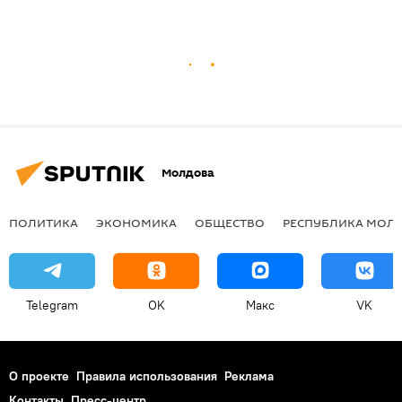
Молдова
ПОЛИТИКА
ЭКОНОМИКА
ОБЩЕСТВО
РЕСПУБЛИКА МОЛ
Telegram
OK
Макс
VK
О проекте
Правила использования
Реклама
Контакты
Пресс-центр