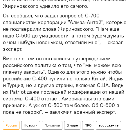
Жириновского удивило его самого.
Он сообщил, что задал вопрос об С-700
специалистам корпорации "Алмаз-Антей", которые
не подтвердили слова Жириновского. "Нам еще
надо С-500 до ума довести, а потом будем думать
о чем-нибудь новеньком, ответили мне", — сказал
эксперт.
Вместе с тем он согласился с утверждением
российского политика о том, что "мы можем всю
планету закрыть". Однако для этого нужно чтобы
российские С-400 купили не только Китай, Индия
и Турция, но и другие страны, включая США. Ведь
их Patriot даже последней модификации от нашей
системы С-400 отстает. Американцы это сами
признали. А уж от С-500 тем более. Об С-600 я
пока не говорю", – заключил военный эксперт.
Россия
Новости
Политика
В мире
ПРО
вооружение