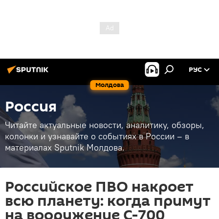
РУС
Молдова
Россия
Читайте актуальные новости, аналитику, обзоры,
колонки и узнавайте о событиях в России – в
материалах Sputnik Молдова.
Российское ПВО накроет
всю планету: когда примут
на вооружение С-700