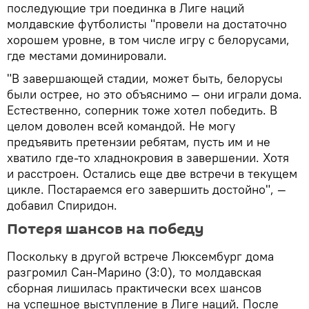
последующие три поединка в Лиге наций
молдавские футболисты "провели на достаточно
хорошем уровне, в том числе игру с белорусами,
где местами доминировали.
"В завершающей стадии, может быть, белорусы
были острее, но это объяснимо — они играли дома.
Естественно, соперник тоже хотел победить. В
целом доволен всей командой. Не могу
предъявить претензии ребятам, пусть им и не
хватило где-то хладнокровия в завершении. Хотя
и расстроен. Остались еще две встречи в текущем
цикле. Постараемся его завершить достойно", —
добавил Спиридон.
Потеря шансов на победу
Поскольку в другой встрече Люксембург дома
разгромил Сан-Марино (3:0), то молдавская
сборная лишилась практически всех шансов
на успешное выступление в Лиге наций. После