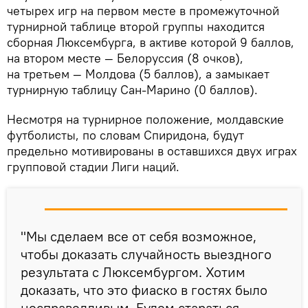
четырех игр на первом месте в промежуточной
турнирной таблице второй группы находится
сборная Люксембурга, в активе которой 9 баллов,
на втором месте — Белоруссия (8 очков),
на третьем — Молдова (5 баллов), а замыкает
турнирную таблицу Сан-Марино (0 баллов).
Несмотря на турнирное положение, молдавские
футболисты, по словам Спиридона, будут
предельно мотивированы в оставшихся двух играх
групповой стадии Лиги наций.
"Мы сделаем все от себя возможное,
чтобы доказать случайность выездного
результата с Люксембургом. Хотим
доказать, что это фиаско в гостях было
несправедливым. Будем стараться