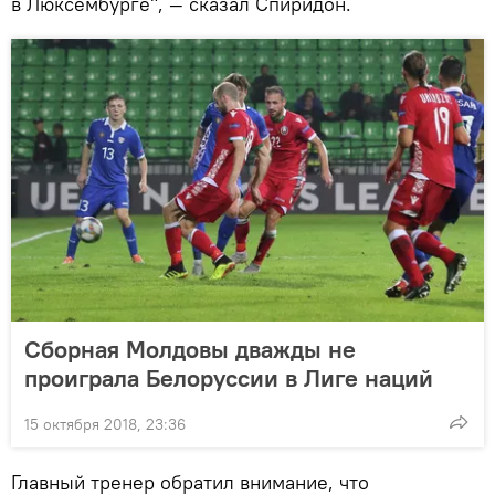
в Люксембурге", — сказал Спиридон.
Сборная Молдовы дважды не
проиграла Белоруссии в Лиге наций
15 октября 2018, 23:36
Главный тренер обратил внимание, что