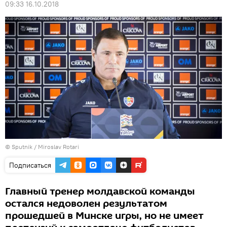
09:33 16.10.2018
© Sputnik / Miroslav Rotari
Подписаться
Главный тренер молдавской команды
остался недоволен результатом
прошедшей в Минске игры, но не имеет