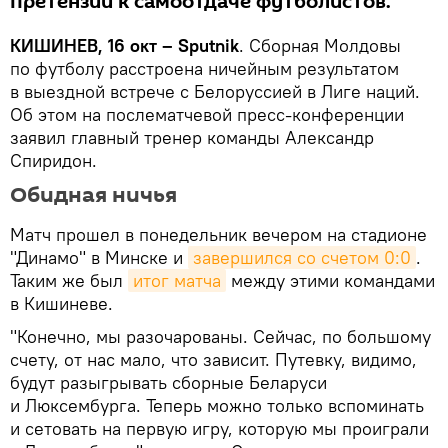
претензий к самоотдаче футболистов.
КИШИНЕВ, 16 окт – Sputnik
. Сборная Молдовы
по футболу расстроена ничейным результатом
в выездной встрече с Белоруссией в Лиге наций.
Об этом на послематчевой пресс-конференции
заявил главный тренер команды Александр
Спиридон.
Обидная ничья
Матч прошел в понедельник вечером на стадионе
"Динамо" в Минске и
завершился со счетом 0:0
.
Таким же был
итог матча
между этими командами
в Кишиневе.
"Конечно, мы разочарованы. Сейчас, по большому
счету, от нас мало, что зависит. Путевку, видимо,
будут разыгрывать сборные Беларуси
и Люксембурга. Теперь можно только вспоминать
и сетовать на первую игру, которую мы проиграли