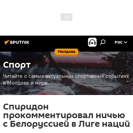
РУС
Молдова
Спорт
Читайте о самых актуальных спортивных событиях
в Молдове и мире.
Спиридон
прокомментировал ничью
с Белоруссией в Лиге наций