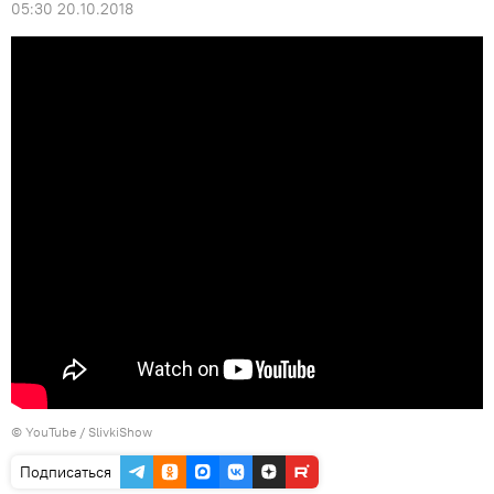
05:30 20.10.2018
©
YouTube / SlivkiShow
Подписаться