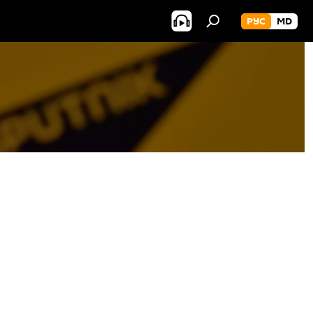
РУС
MD