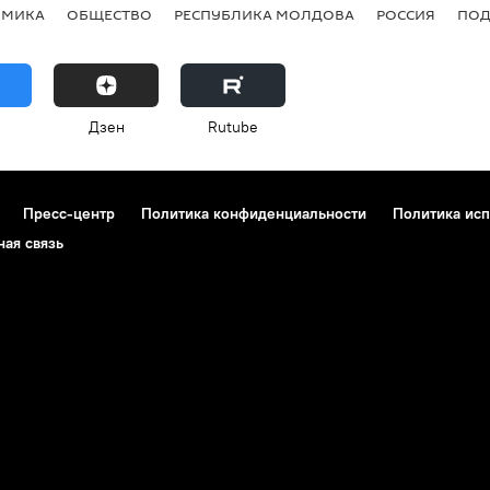
ОМИКА
ОБЩЕСТВО
РЕСПУБЛИКА МОЛДОВА
РОССИЯ
ПОД
Дзен
Rutube
Пресс-центр
Политика конфиденциальности
Политика исп
ная связь