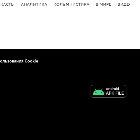
КАСТЫ
АНАЛИТИКА
КОЛУМНИСТИКА
В МИРЕ
ВИДЕО
ользования Cookie