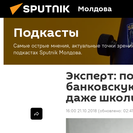
Молдова
Подкасты
Самые острые мнения, актуальные точки зрени
подкастах Sputnik Молдова.
Эксперт: п
банковску
даже школ
16:00 21.10.2018
(обновлено:
02:4