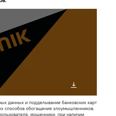
ов.
ых данных и подделывание банковских карт
ых способов обогащения злоумышленников.
пользователя, мошенники, при наличии