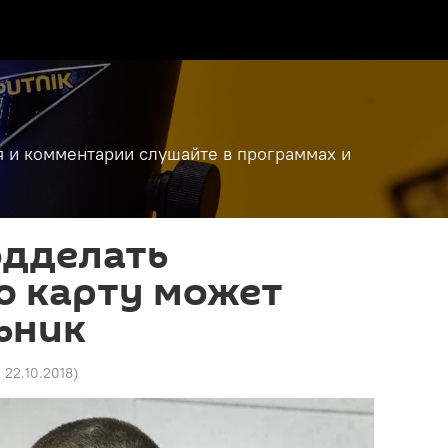
я и комментарии слушайте в программах и
одделать
ю карту может
ьник
1 22.10.2018
)