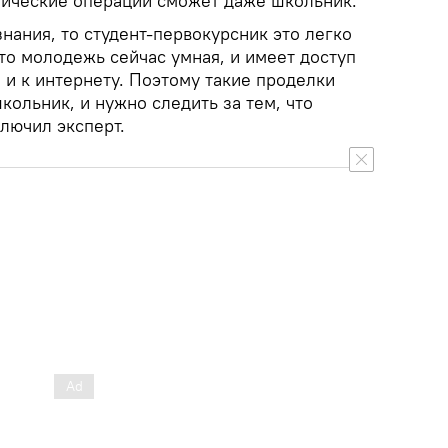
ические операции сможет даже школьник.
нания, то студент-первокурсник это легко
что молодежь сейчас умная, и имеет доступ
о и к интернету. Поэтому такие проделки
ольник, и нужно следить за тем, что
ключил эксперт.