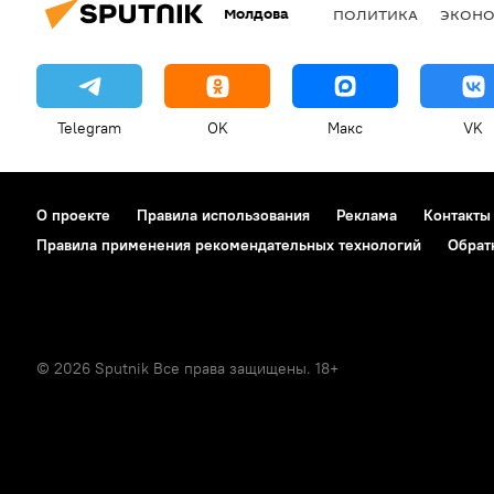
Молдова
ПОЛИТИКА
ЭКОН
Telegram
OK
Макс
VK
О проекте
Правила использования
Реклама
Контакты
Правила применения рекомендательных технологий
Обрат
© 2026 Sputnik Все права защищены. 18+