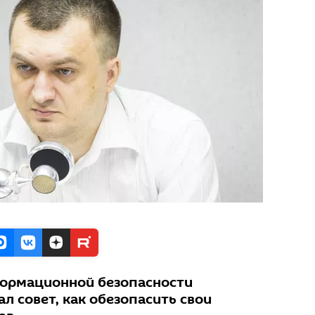
формационной безопасности
л совет, как обезопасить свои