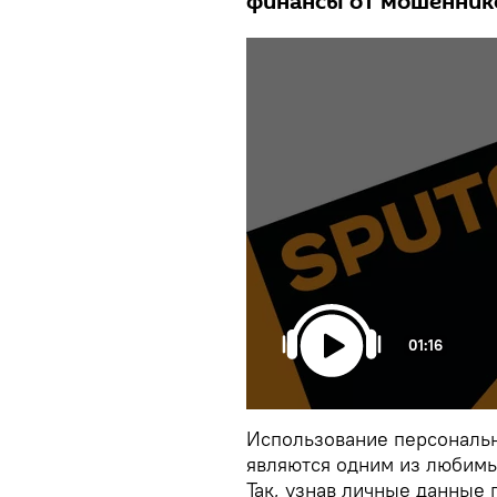
финансы от мошенник
01:16
Использование персональн
являются одним из любим
Так, узнав личные данные 