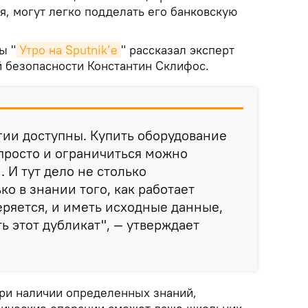
я, могут легко подделать его банковскую
ы "
Утро на Sputnik’e
" рассказал эксперт
 безопасности Константин Склифос.
гии доступны. Купить оборудование
 просто и ограничиться можно
И тут дело не столько
ко в знании того, как работает
веряется, и иметь исходные данные,
ть этот дубликат", — утверждает
при наличии определенных знаний,