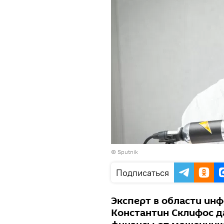
© Sputnik
Подписаться
Эксперт в области ин
Константин Склифос да