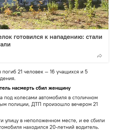
елок готовился к нападению: стали
тали
 погиб 21 человек — 16 учащихся и 5
дения.
тель насмерть сбил женщину
а под колесами автомобиля в столичном
ным полиции, ДТП произошло вечером 21
и улицу в неположенном месте, и ее сбили
втомобиля находился 20-летний водитель.