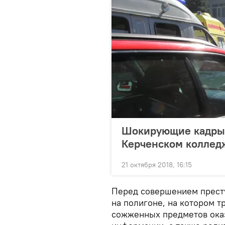
Шокирующие кадры: 
Керченском коллед
21 октября 2018, 16:15
Перед совершением прест
на полигоне, на котором т
сожженных предметов оказ