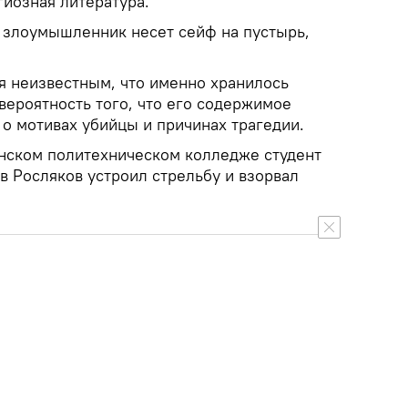
гиозная литература.
к злоумышленник несет сейф на пустырь,
я неизвестным, что именно хранилось
 вероятность того, что его содержимое
о мотивах убийцы и причинах трагедии.
нском политехническом колледже студент
в Росляков устроил стрельбу и взорвал