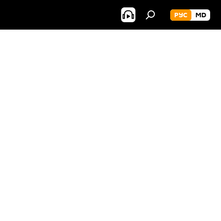
РУС
MD