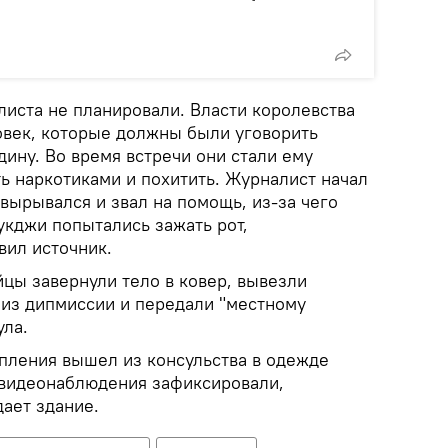
листа не планировали. Власти королевства
ловек, которые должны были уговорить
ину. Во время встречи они стали ему
ь наркотиками и похитить. Журналист начал
вырывался и звал на помощь, из-за чего
укджи попытались зажать рот,
вил источник.
цы завернули тело в ковер, вывезли
 из дипмиссии и передали "местному
ула.
упления вышел из консульства в одежде
 видеонаблюдения зафиксировали,
ает здание.