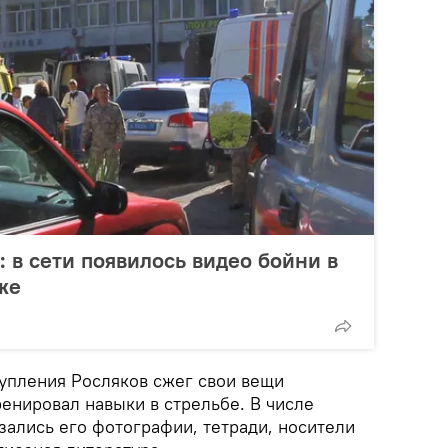
в сети появилось видео бойни в
же
упления Росляков сжег свои вещи
ренировал навыки в стрельбе. В числе
ались его фотографии, тетради, носители