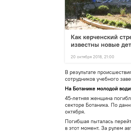
Как керченский стр
известны новые де
20 октября 2018, 21:00
В результате происшествия
сотрудников учебного заве
На Ботанике молодой води
45-летняя женщина погибл
секторе Ботаника. По дан
октября.
Погибшая пыталась перейт
в этот момент. За рулем а