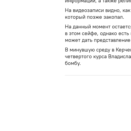
информации, а также рели
На видеозаписи видно, ка
который позже закопал.
На данный момент остаетс
в этом сейфе, однако есть
может дать представление 
В минувшую среду в Керче
четвертого курса Владисла
бомбу.