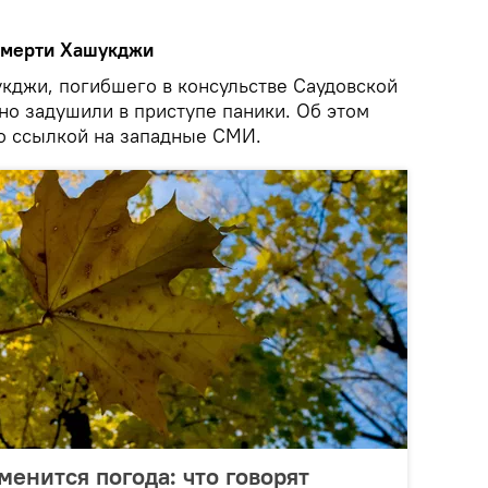
смерти Хашукджи
джи, погибшего в консульстве Саудовской
но задушили в приступе паники. Об этом
о ссылкой на западные СМИ.
менится погода: что говорят