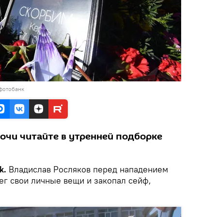
 фотобанк
чи читайте в утренней подборке
k.
Владислав Росляков перед нападением
ег свои личные вещи и закопал сейф,