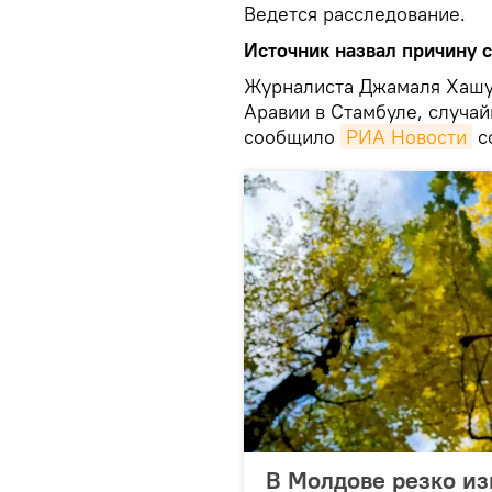
Ведется расследование.
Источник назвал причину 
Журналиста Джамаля Хашук
Аравии в Стамбуле, случай
сообщило
РИА Новости
с
В Молдове резко из